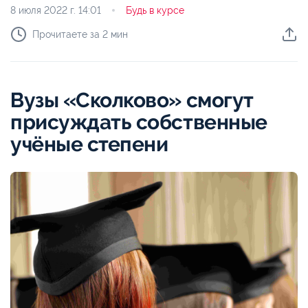
8 июля 2022 г.
14:01
Будь в курсе
Прочитаете за 2 мин
Вузы «Сколково» смогут
присуждать собственные
учёные степени