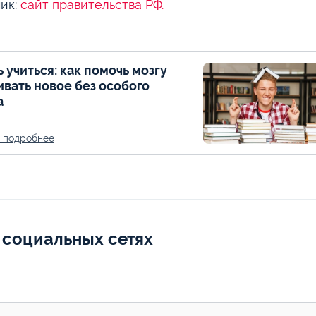
ик:
сайт правительства РФ.
ь учиться: как помочь мозгу
ивать новое без особого
а
ь подробнее
 социальных сетях