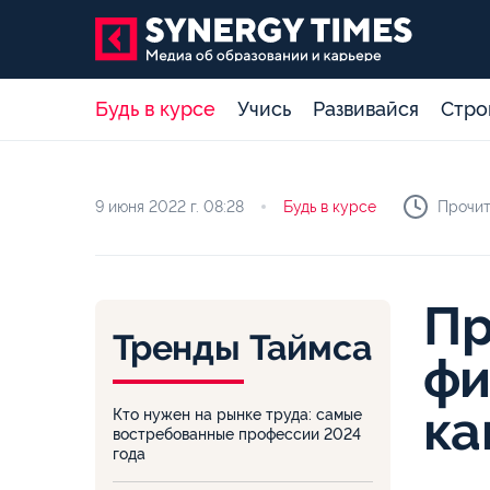
Будь в курсе
Учись
Развивайся
Стро
9 июня 2022 г.
08:28
Будь в курсе
Прочит
Пр
Тренды Таймса
фи
ка
Кто нужен на рынке труда: самые
востребованные профессии 2024
года