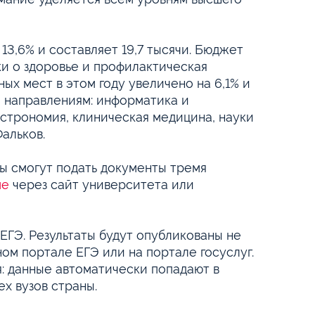
3,6% и составляет 19,7 тысячи. Бюджет
ки о здоровье и профилактическая
х мест в этом году увеличено на 6,1% и
о направлениям: информатика и
астрономия, клиническая медицина, науки
Фальков.
ты смогут подать документы тремя
ме
через сайт университета или
ГЭ. Результаты будут опубликованы не
ом портале ЕГЭ или на портале госуслуг.
я: данные автоматически попадают в
х вузов страны.