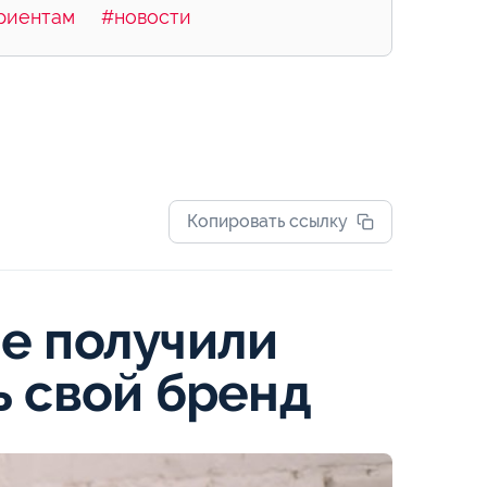
риентам
#новости
Копировать ссылку
е получили
ь свой бренд