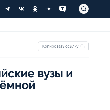
Копировать ссылку
йские вузы и
иёмной