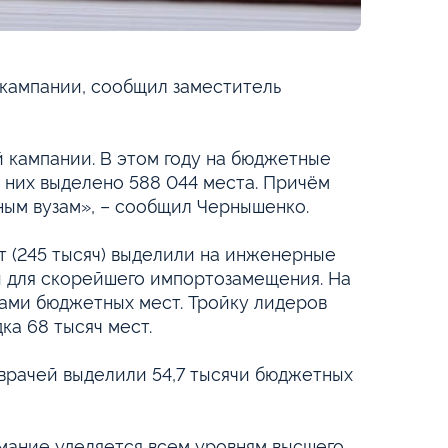
 кампании, сообщил заместитель
й кампании. В этом году на бюджетные
я них выделено 588 044 места. Причём
ным вузам», – сообщил Чернышенко.
т (245 тысяч) выделили на инженерные
ы для скорейшего импортозамещения. На
чами бюджетных мест. Тройку лидеров
ка 68 тысяч мест.
 врачей выделили 54,7 тысячи бюджетных
мание уделяется всем уровням высшего