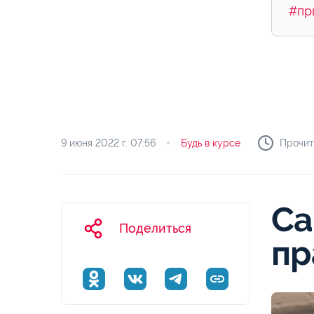
#пр
9 июня 2022 г.
07:56
Будь в курсе
Прочит
Са
Поделиться
пр