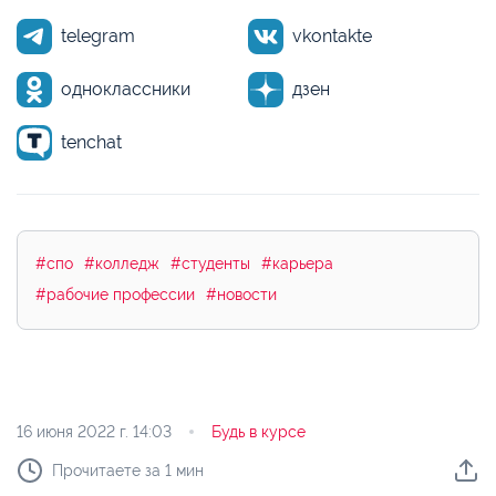
telegram
vkontakte
одноклассники
дзен
tenchat
#спо
#колледж
#студенты
#карьера
#рабочие профессии
#новости
16 июня 2022 г.
14:03
Будь в курсе
Прочитаете за 1 мин