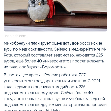
unsplash.com
Минобрнауки планирует оценивать все российские
вузы по медиаактивности. Сейчас в медиарейтинге M-
Rate, который составляет ведомство, находятся 225
вузов, ещё более 40 университетов просят включить
их туда, сообщают «Ведомости».
В настоящее время в России работают 707
университетов: государственных и частных. С 2021
года ведомство оценивает медийность 225
подведомственных ему вузов. Сейчас более 40
государственных, частных вузов и учебных заведений,
подведомственных другим министерствам попросили
включить их в рейтинг M-Rate.