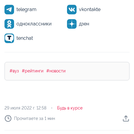
telegram
vkontakte
одноклассники
дзен
tenchat
#вуз
#рейтинги
#новости
29 июля 2022 г.
12:58
Будь в курсе
Прочитаете за 1 мин