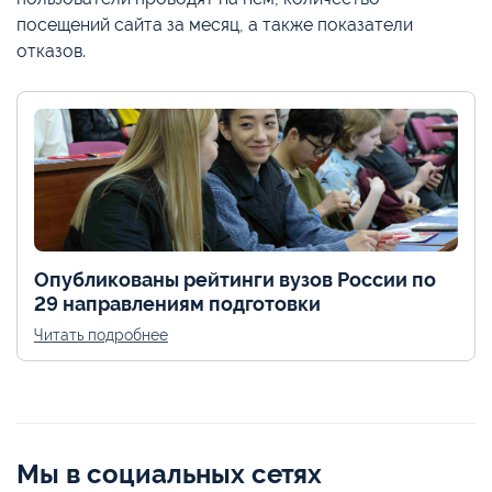
посещений сайта за месяц, а также показатели
отказов.
Опубликованы рейтинги вузов России по
29 направлениям подготовки
Читать подробнее
Мы в социальных сетях