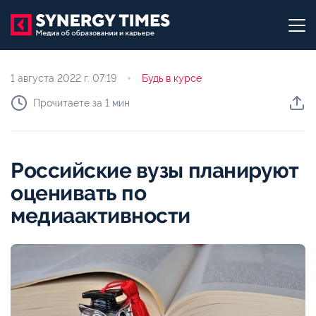
1 августа 2022 г.
07:19
Будь в курсе
Прочитаете за 1 мин
Российские вузы планируют
оценивать по
медиаактивности