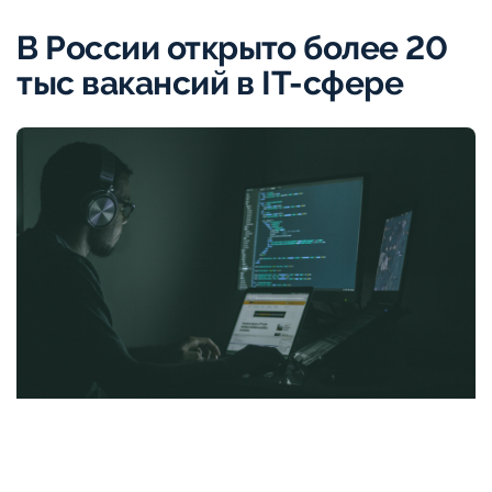
В России открыто более 20
тыс вакансий в IT-сфере
Unsplash
На портале «Работа России» размещено более 20