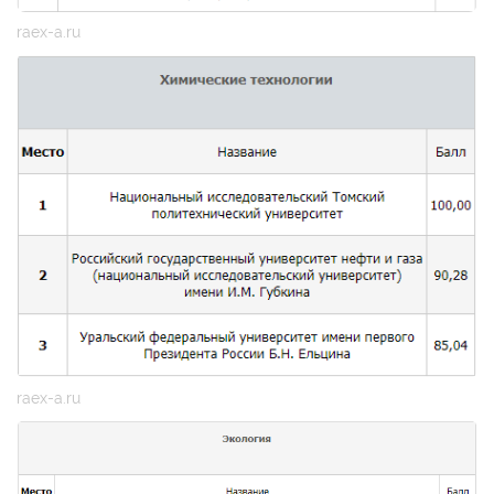
raex-a.ru
raex-a.ru