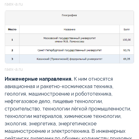
raex-a.ru
raex-a.ru
Инженерные направления.
К ним относятся
авиационная и ракетно-космическая техника,
геология, машиностроение и робототехника,
нефтегазовое дело, пищевые технологии,
строительство, технологии лёгкой промышленности,
технологии материалов, химические технологии,
экология, энергетика, энергетическое
машиностроение и электротехника. В инженерных
рейтингах лидерами по общему количеству призовых