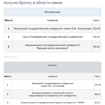
получил бронзу в области химии.
raex-a.ru