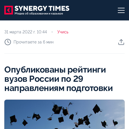
31 марта 2022 г.
10:44
Учись
Прочитаете за 6 мин
Опубликованы рейтинги
вузов России по 29
направлениям подготовки