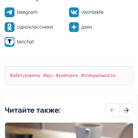
telegram
vkontakte
одноклассники
дзен
tenchat
#абитуриенты
#вуз
#рейтинги
#специальности
Читайте также: