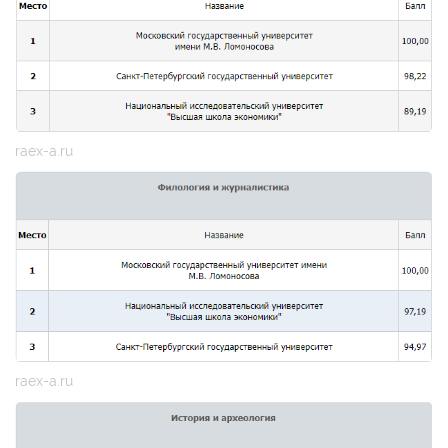
raex-a.ru
raex-a.ru