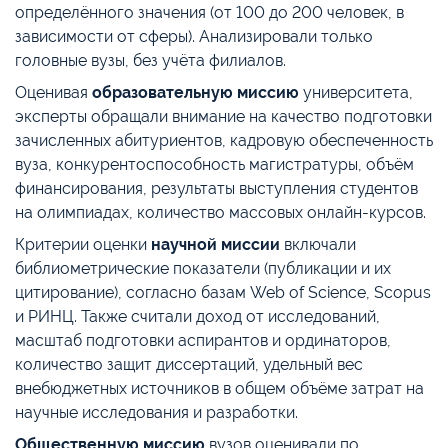
определённого значения (от 100 до 200 человек, в
зависимости от сферы). Анализировали только
головные вузы, без учёта филиалов.
Оценивая
образовательную миссию
университета,
эксперты обращали внимание на качество подготовки
зачисленных абитуриентов, кадровую обеспеченность
вуза, конкурентоспособность магистратуры, объём
финансирования, результаты выступления студентов
на олимпиадах, количество массовых онлайн-курсов.
Критерии оценки
научной миссии
включали
библиометрические показатели (публикации и их
цитирование), согласно базам Web of Science, Scopus
и РИНЦ. Также считали доход от исследований,
масштаб подготовки аспирантов и ординаторов,
количество защит диссертаций, удельный вес
внебюджетных источников в общем объёме затрат на
научные исследования и разработки.
Общественную миссию
вузов оценивали по