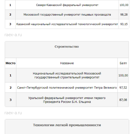
raex-a.ru
raex-a.ru