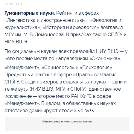
raex-a.ru
Гуманитарные науки.
Рейтинги в сферах
«Лингвистика и иностранные языки», «Филология и
журналистика», «История и археология» возглавил
МГУ им. М. В. Ломоносова. В призёрах также СПбГУ и
НИУ ВШЭ.
По социальным наукам всех превзошёл НИУ ВШЭ — у
него первые места по направлениям «Экономика»,
«Менеджмент», «Социология» и «Психология»
.
Предметный рейтинг в сфере «Право» возглавил
СПбГУ. Среди призёров в социальных науках – одни и
те же вузы (НИУ ВШЭ, МГУ и СПбГУ). Единственное
исключение — второе место РАНХиГС в сфере
«Менеджмент». В целом, в общественных науках
отчетливо доминируют столичные вузы.