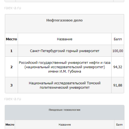
raex-a.ru
raex-a.ru