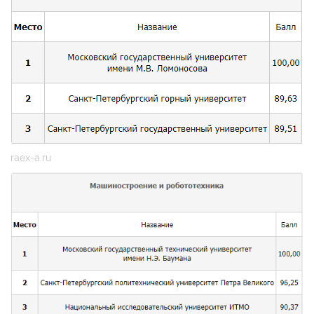
raex-a.ru