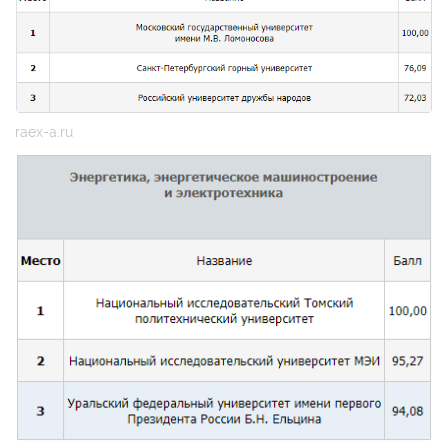
raex-a.ru