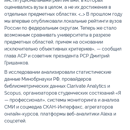
институциональными рейтингами, в которых
оценивались вузы в целом, а не их достижения в
отдельных предметных областях. <…> В прошлом году
мы впервые опубликовали локальные рейтинги вузов
России по федеральным округам. Теперь же стало
возможным сравнивать университеты в разрезе
предметных областей, причем на основании
исключительно объективных критериев», — сообщил
глава АСР и советник президента РСР Дмитрий
Гришанков.
В исследовании анализировали статистические
данные Минобрнауки РФ, провайдеров
библиометрических данных Clarivate Analytics и
Scopus, организаторов студенческих состязаний «Я
— профессионал», системы мониторинга и анализа
СМИ и соцмедиа СКАН-Интерфакс, агрегаторов
онлайн-курсов, платформы веб-аналитики Alexa и
соцсетей.