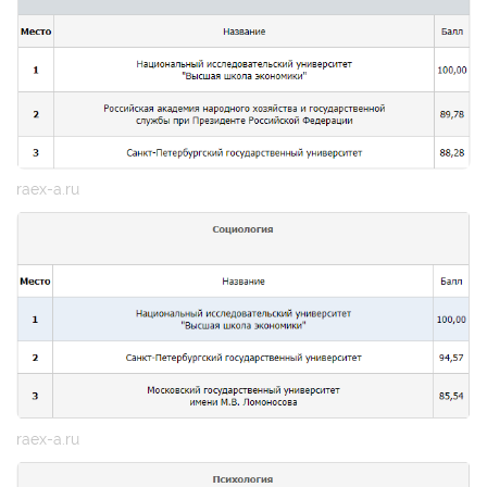
raex-a.ru
raex-a.ru