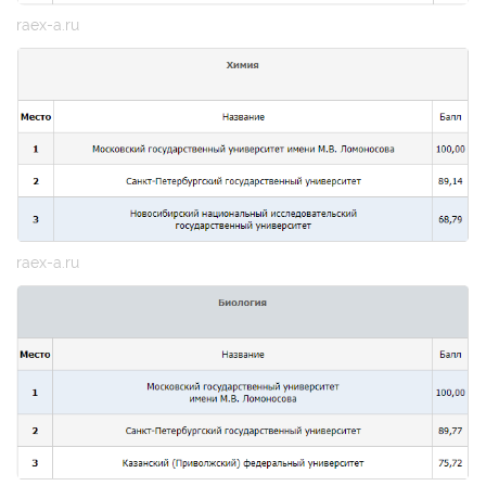
raex-a.ru
raex-a.ru