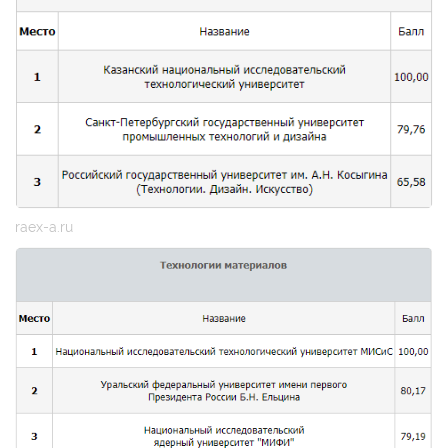
raex-a.ru