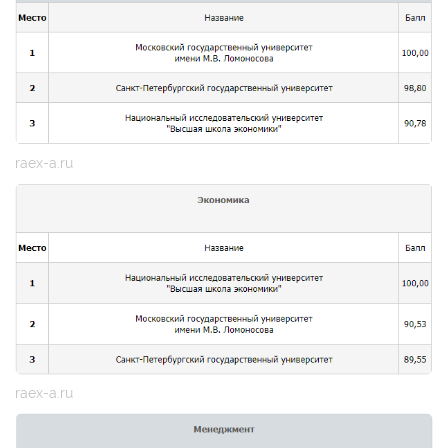
raex-a.ru
raex-a.ru