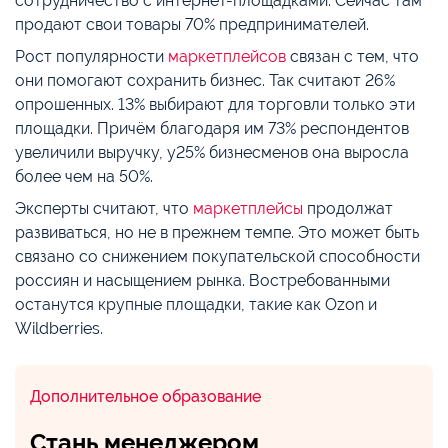
сотрудничество с интернет-площадками. Сейчас там
продают свои товары 70% предпринимателей.
Рост популярности
маркетплейсов
связан с тем, что
они помогают сохранить бизнес. Так считают 26%
опрошенных. 13% выбирают для торговли только эти
площадки. Причём благодаря им 73% респондентов
увеличили выручку, у25% бизнесменов она выросла
более чем на 50%.
Эксперты считают, что
маркетплейсы
продолжат
развиваться, но не в прежнем темпе. Это может быть
связано со снижением покупательской способности
россиян и насыщением рынка. Востребованными
останутся крупные площадки, такие как Ozon и
Wildberries.
Дополнительное образование
Стань менеджером