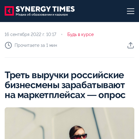
16 сентября 2022 г.
10:17
Будь в курсе
Прочитаете за 1 мин
Треть выручки российские
бизнесмены зарабатывают
на маркетплейсах ― опрос