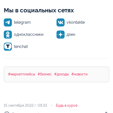
Мы в социальных сетях
telegram
vkontakte
одноклассники
дзен
tenchat
#маркетплейсы
#бизнес
#доходы
#новости
15 сентября 2022 г.
09:33
Будь в курсе