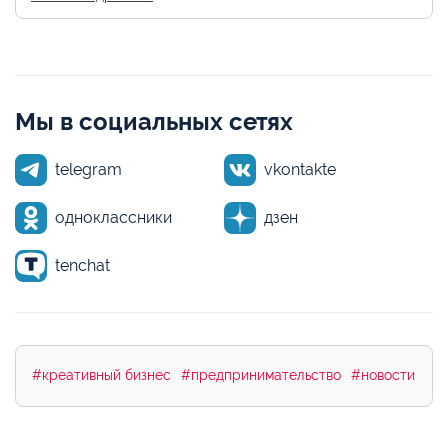
Мы в социальных сетях
telegram
vkontakte
одноклассники
дзен
tenchat
#креативный бизнес
#предпринимательство
#новости