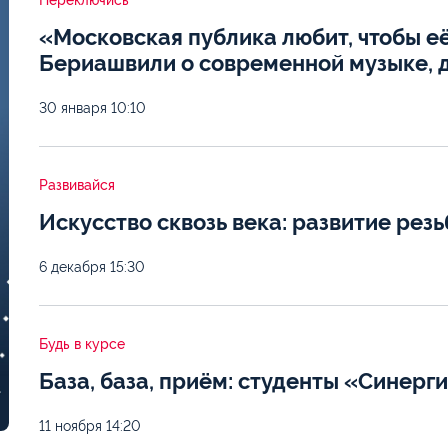
Переключись
«Московская публика любит, чтобы е
Бериашвили о современной музыке, д
30 января
10:10
Развивайся
Искусство сквозь века: развитие резь
6 декабря
15:30
Будь в курсе
База, база, приём: студенты «Синерг
11 ноября
14:20