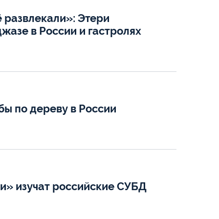
ё развлекали»: Этери
жазе в России и гастролях
бы по дереву в России
ии» изучат российские СУБД