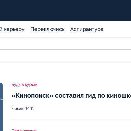
й карьеру
Переключись
Аспирантура
Будь в курсе
«Кинопоиск» составил гид по кинош
7 июля
14:11