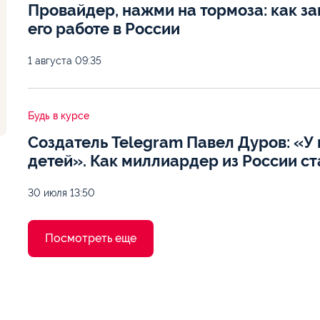
Провайдер, нажми на тормоза: как з
его работе в России
1 августа
09:35
Будь в курсе
Создатель Telegram Павел Дуров: «У
детей». Как миллиардер из России с
30 июля
13:50
Посмотреть еще