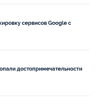
кировку сервисов Google с
попали достопримечательности