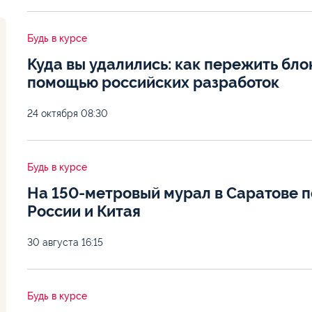
Будь в курсе
Куда вы удалились: как пережить бло
помощью российских разработок
24 октября
08:30
Будь в курсе
На 150-метровый мурал в Саратове 
России и Китая
30 августа
16:15
Будь в курсе