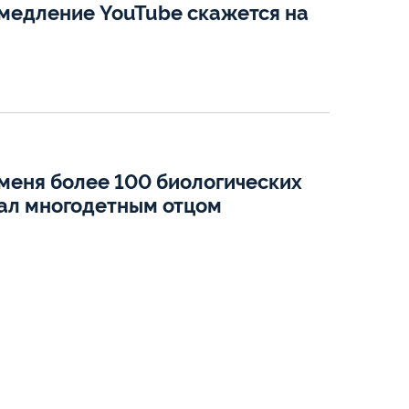
амедление YouTube скажется на
 меня более 100 биологических
тал многодетным отцом