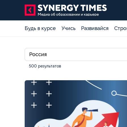
Будь в курсе
Учись
Развивайся
Стро
500 результатов