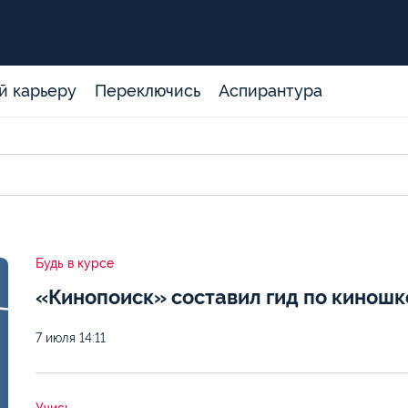
й карьеру
Переключись
Аспирантура
Будь в курсе
«Кинопоиск» составил гид по кинош
7 июля
14:11