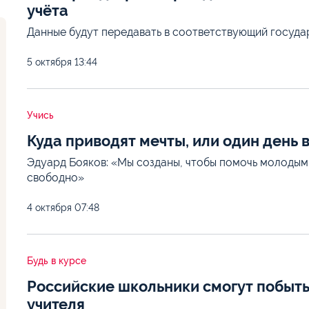
учёта
Данные будут передавать в соответствующий госуд
5 октября
13:44
Учись
Куда приводят мечты, или один день 
Эдуард Бояков: «Мы созданы, чтобы помочь молодым
свободно»
4 октября
07:48
Будь в курсе
Российские школьники смогут побыть
учителя