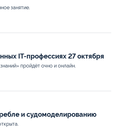
ное занятие.
нных IT-профессиях 27 октября
знаний» пройдёт очно и онлайн.
 гребле и судомоделированию
открыта.