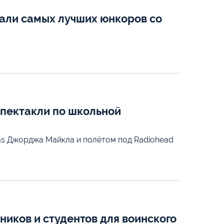
али самых лучших юнкоров со
спектакли по школьной
mas Джорджа Майкла и полётом под Radiohead
иков и студентов для воинского