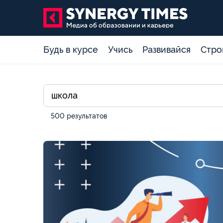
Будь в курсе
Учись
Развивайся
Стро
500 результатов