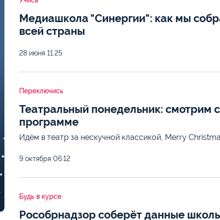
Учись
Медиашкола "Синергии": как мы собр
всей страны
28 июня
11:25
Переключись
Театральный понедельник: смотрим 
программе
Идём в театр за нескучной классикой, Merry Christ
9 октября
06:12
Будь в курсе
Рособрнадзор соберёт данные школьн