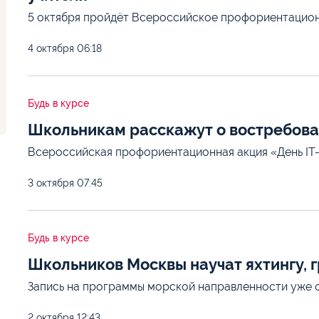
5 октября пройдёт Всероссийское профориентацион
4 октября
06:18
Будь в курсе
Школьникам расскажут о востребова
Всероссийская профориентационная акция «День IT-
3 октября
07:45
Будь в курсе
Школьников Москвы научат яхтингу,
Запись на программы морской направленности уже 
2 октября
12:43