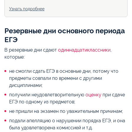
Узнать подробнее
Резервные дни основного периода
ЕГЭ
В резервные дни сдают
одиннадцатиклассники
,
которые:
не смогли сдать ЕГЭ в основные дни, потому что
предметы совпали по времени с другими
дисциплинами;
получили неудовлетворительную
оценку
при сдаче
ЕГЭ по одному из предметов;
не пришли на экзамен по уважительным причинам;
подали апелляцию о нарушении порядка ЕГЭ, и она
была удовлетворена комиссией и т.д.