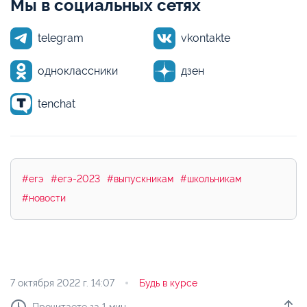
Мы в социальных сетях
telegram
vkontakte
одноклассники
дзен
tenchat
#егэ
#егэ-2023
#выпускникам
#школьникам
#новости
7 октября 2022 г.
14:07
Будь в курсе