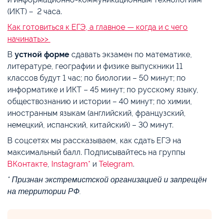
(ИКТ) – 2 часа.
Как готовиться к ЕГЭ, а главное — когда и с чего
начинать>>
В
устной форме
сдавать экзамен по математике,
литературе, географии ‎и физике выпускники 11
классов будут 1 час; по биологии – 50 минут; по
информатике ‎и ИКТ – 45 минут; по русскому языку,
обществознанию и истории – 40 минут; по химии,
иностранным языкам (английский, французский,
немецкий, испанский, китайский) – 30 минут.
В соцсетях мы рассказываем, как сдать ЕГЭ на
максимальный балл. Подписывайтесь на группы
ВКонтакте
,
Instagram*
и
Telegram
.
* Признан экстремистской организацией и запрещён
на территории РФ.