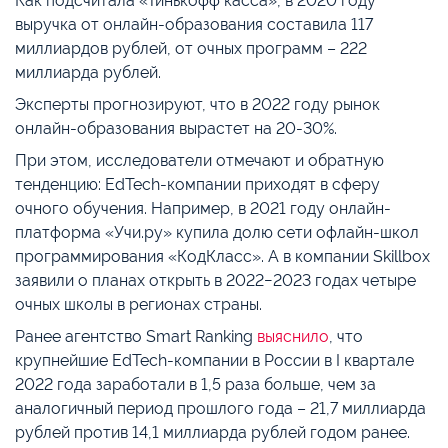
Как подсчитала «Тинькофф касса», в 2020 году
выручка от онлайн-образования составила 117
миллиардов рублей, от очных программ – 222
миллиарда рублей.
Эксперты прогнозируют, что в 2022 году рынок
онлайн-образования вырастет на 20-30%.
При этом, исследователи отмечают и обратную
тенденцию: EdTech-компании приходят в сферу
очного обучения. Например, в 2021 году онлайн-
платформа «Учи.ру» купила долю сети офлайн-школ
программирования «КодКласс». А в компании Skillbox
заявили о планах открыть в 2022−2023 годах четыре
очных школы в регионах страны.
Ранее агентство Smart Ranking
выяснило
, что
крупнейшие EdTech-компании в России в I квартале
2022 года заработали в 1,5 раза больше, чем за
аналогичный период прошлого года – 21,7 миллиарда
рублей против 14,1 миллиарда рублей годом ранее.