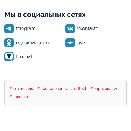
Мы в социальных сетях
telegram
vkontakte
одноклассники
дзен
tenchat
#статистика
#исследование
#edtech
#образование
#новости