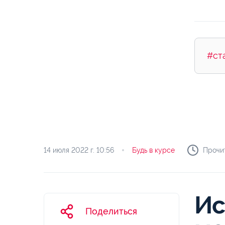
#ст
14 июля 2022 г.
10:56
Будь в курсе
Прочит
Ис
Поделиться