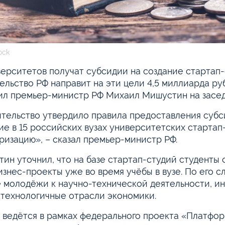
ock
верситетов получат субсидии на создание стартап-
ельство РФ направит на эти цели 4,5 миллиарда руб
л премьер-министр РФ Михаил Мишустин на засед
тельство утвердило правила предоставления субс
ие в 15 российских вузах университетских стартап-
ризацию», – сказал премьер-министр РФ.
ин уточнил, что на базе стартап-студий студенты 
изнес-проекты уже во время учёбы в вузе. По его с
 молодёжи к научно-технической деятельности, инн
технологичные отрасли экономики.
 ведётся в рамках федерального проекта «Платфо