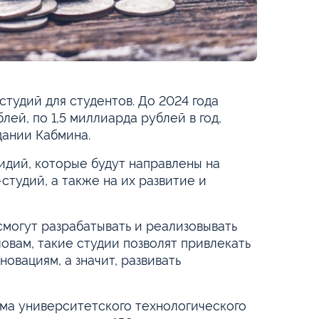
студий для студентов. До 2024 года
лей, по 1,5 миллиарда рублей в год,
ании Кабмина.
идий, которые будут направлены на
студий, а также на их развитие и
смогут разрабатывать и реализовывать
ловам, такие студии позволят привлекать
овациям, а значит, развивать
рма университетского технологического