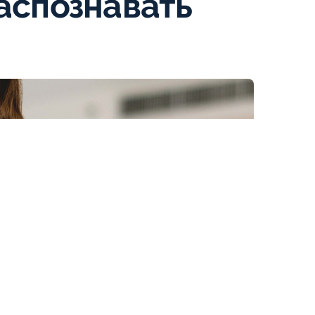
аспознавать