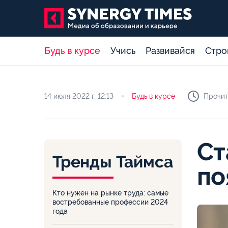
Будь в курсе
Учись
Развивайся
Стро
14 июля 2022 г.
12:13
Будь в курсе
Прочит
Ст
Тренды Таймса
по
Кто нужен на рынке труда: самые
востребованные профессии 2024
года