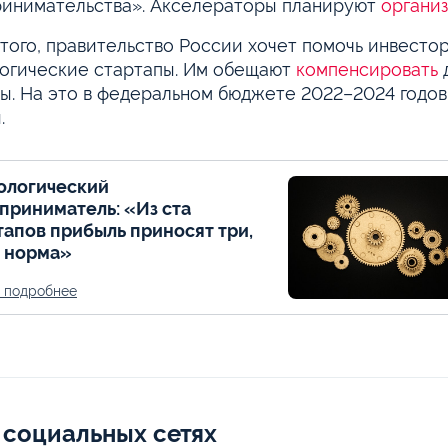
инимательства». Акселераторы планируют
организ
того, правительство России хочет помочь инвесто
огические стартапы. Им обещают
компенсировать
д
ы. На это в федеральном бюджете 2022–2024 годов
.
ологический
приниматель: «Из ста
тапов прибыль приносят три,
о норма»
ь подробнее
 социальных сетях