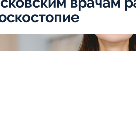
сковским врачам р
оскостопие