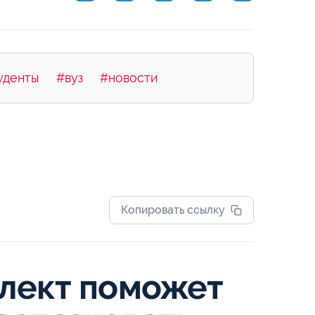
уденты
#вуз
#новости
Копировать ссылку
лект поможет