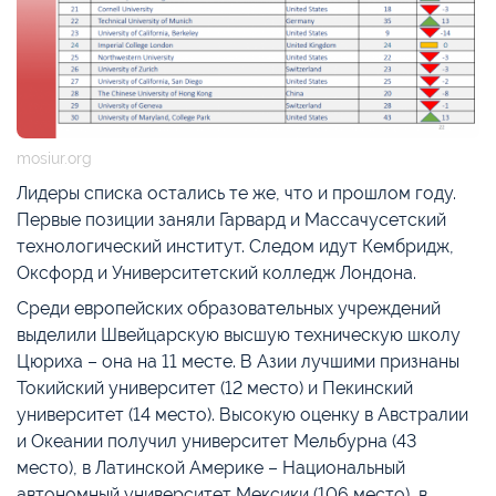
mosiur.org
Лидеры списка остались те же, что и прошлом году.
Первые позиции заняли Гарвард и Массачусетский
технологический институт. Следом идут Кембридж,
Оксфорд и Университетский колледж Лондона.
Среди европейских образовательных учреждений
выделили Швейцарскую высшую техническую школу
Цюриха – она на 11 месте. В Азии лучшими признаны
Токийский университет (12 место) и Пекинский
университет (14 место). Высокую оценку в Австралии
и Океании получил университет Мельбурна (43
место), в Латинской Америке – Национальный
автономный университет Мексики (106 место), в