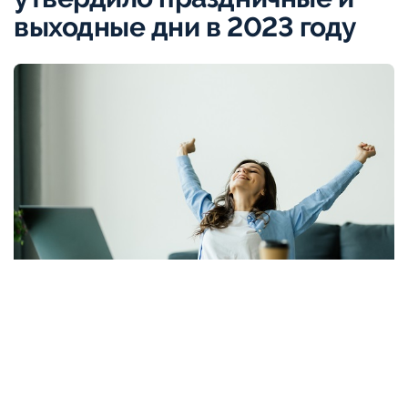
выходные дни в 2023 году
AdobeStock
Премьер-министр России Михаил Мишустин
подписал постановление о переносе выходных дней в
2023 году, сообщается на сайте российского