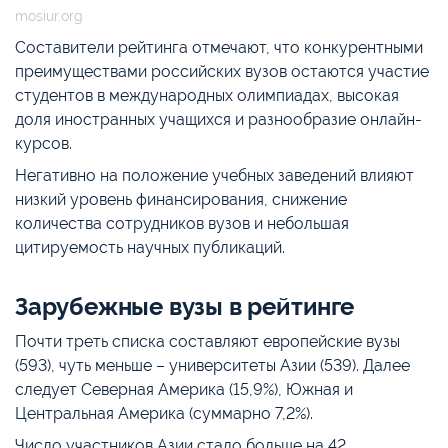
mosiur.org
Составители рейтинга отмечают, что конкурентными
преимуществами российских вузов остаются участие
студентов в международных олимпиадах, высокая
доля иностранных учащихся и разнообразие онлайн-
курсов.
Негативно на положение учебных заведений влияют
низкий уровень финансирования, снижение
количества сотрудников вузов и небольшая
цитируемость научных публикаций.
Зарубежные вузы в рейтинге
Почти треть списка составляют европейские вузы
(593), чуть меньше – университеты Азии (539). Далее
следует Северная Америка (15,9%), Южная и
Центральная Америка (суммарно 7,2%).
Число участников Азии стало больше на 42