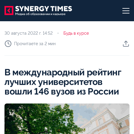
30 августа 2022 г.
14:52
Будь в курсе
Прочитаете за 2 мин
В международный рейтинг
лучших университетов
вошли 146 вузов из России