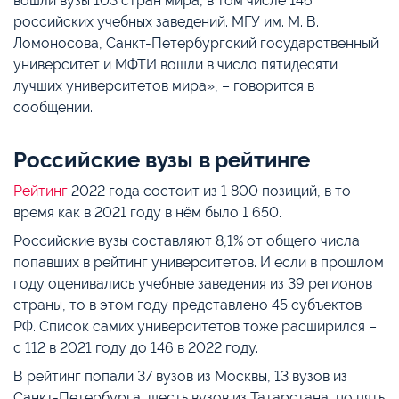
вошли вузы 103 стран мира, в том числе 146
российских учебных заведений. МГУ им. М. В.
Ломоносова, Санкт-Петербургский государственный
университет и МФТИ вошли в число пятидесяти
лучших университетов мира», – говорится в
сообщении.
Российские вузы в рейтинге
Рейтинг
2022 года состоит из 1 800 позиций, в то
время как в 2021 году в нём было 1 650.
Российские вузы составляют 8,1% от общего числа
попавших в рейтинг университетов. И если в прошлом
году оценивались учебные заведения из 39 регионов
страны, то в этом году представлено 45 субъектов
РФ. Список самих университетов тоже расширился –
с 112 в 2021 году до 146 в 2022 году.
В рейтинг попали 37 вузов из Москвы, 13 вузов из
Санкт-Петербурга, шесть вузов из Татарстана, по пять