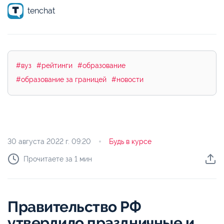
tenchat
#вуз
#рейтинги
#образование
#образование за границей
#новости
30 августа 2022 г.
09:20
Будь в курсе
Прочитаете за 1 мин
Правительство РФ
утвердило праздничные и