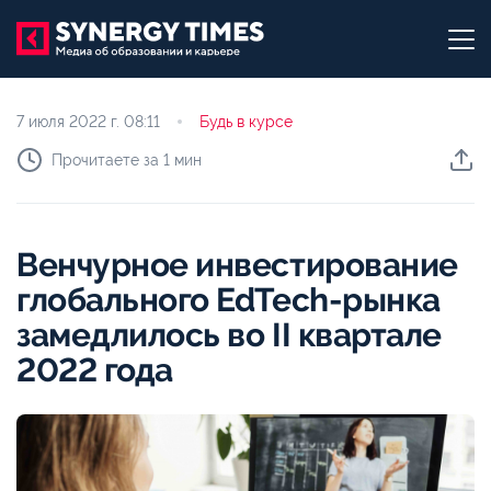
7 июля 2022 г.
08:11
Будь в курсе
Прочитаете за 1 мин
Венчурное инвестирование
глобального EdTech-рынка
замедлилось во II квартале
2022 года