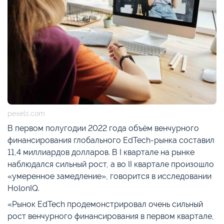
pexels.com
В первом полугодии 2022 года объём венчурного
финансирования глобального EdTech-рынка составил
11,4 миллиардов долларов. В I квартале на рынке
наблюдался сильный рост, а во II квартале произошло
«умеренное замедление», говорится в исследовании
HolonIQ.
«Рынок EdTech продемонстрировал очень сильный
рост венчурного финансирования в первом квартале,