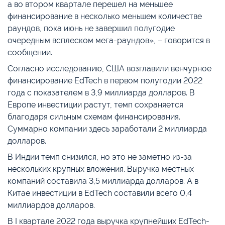
а во втором квартале перешел на меньшее
финансирование в несколько меньшем количестве
раундов, пока июнь не завершил полугодие
очередным всплеском мега-раундов», – говорится в
сообщении.
Согласно исследованию, США возглавили венчурное
финансирование EdTech в первом полугодии 2022
года с показателем в 3,9 миллиарда долларов. В
Европе инвестиции растут, темп сохраняется
благодаря сильным схемам финансирования.
Суммарно компании здесь заработали 2 миллиарда
долларов.
В Индии темп снизился, но это не заметно из-за
нескольких крупных вложения. Выручка местных
компаний составила 3,5 миллиарда долларов. А в
Китае инвестиции в EdTech составили всего 0,4
миллиардов долларов.
В I квартале 2022 года выручка крупнейших EdTech-