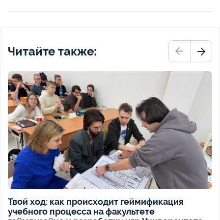
Читайте также:
Твой ход: как происходит геймификация
учебного процесса на факультете