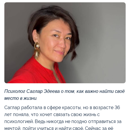
Психолог Саглар Эдеева о том, как важно найти своё
место в жизни.
Саглар работала в сфере красоты, но в возрасте 36
лет поняла, что хочет связать свою жизнь с
психологией. Ведь никогда не поздно отправиться за
мечтой, пойти учиться и найти своё. Сейчас за её