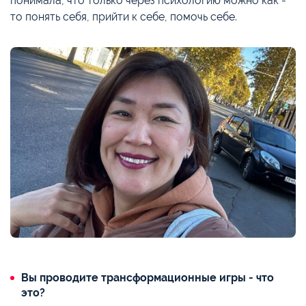
понимала, что только через психологию можно как -
то понять себя, прийти к себе, помочь себе.
Вы проводите трансформационные игры - что
это?