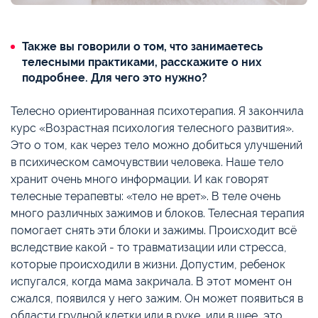
Также вы говорили о том, что занимаетесь
телесными практиками, расскажите о них
подробнее. Для чего это нужно?
Телесно ориентированная психотерапия. Я закончила
курс «Возрастная психология телесного развития».
Это о том, как через тело можно добиться улучшений
в психическом самочувствии человека. Наше тело
хранит очень много информации. И как говорят
телесные терапевты: «тело не врет». В теле очень
много различных зажимов и блоков. Телесная терапия
помогает снять эти блоки и зажимы. Происходит всё
вследствие какой - то травматизации или стресса,
которые происходили в жизни. Допустим, ребенок
испугался, когда мама закричала. В этот момент он
сжался, появился у него зажим. Он может появиться в
области грудной клетки или в руке, или в шее, это