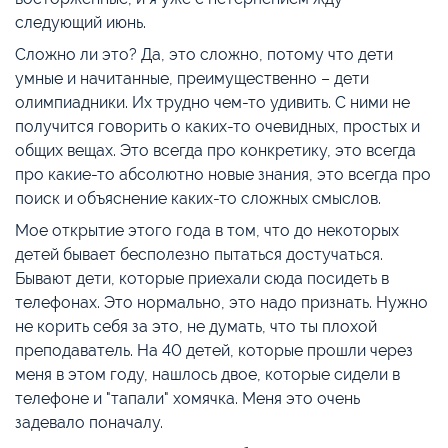
следующий июнь.
Сложно ли это? Да, это сложно, потому что дети
умные и начитанные, преимущественно – дети
олимпиадники. Их трудно чем-то удивить. С ними не
получится говорить о каких-то очевидных, простых и
общих вещах. Это всегда про конкретику, это всегда
про какие-то абсолютно новые знания, это всегда про
поиск и объяснение каких-то сложных смыслов.
Мое открытие этого года в том, что до некоторых
детей бывает бесполезно пытаться достучаться.
Бывают дети, которые приехали сюда посидеть в
телефонах. Это нормально, это надо признать. Нужно
не корить себя за это, не думать, что ты плохой
преподаватель. На 40 детей, которые прошли через
меня в этом году, нашлось двое, которые сидели в
телефоне и "тапали" хомячка. Меня это очень
задевало поначалу.