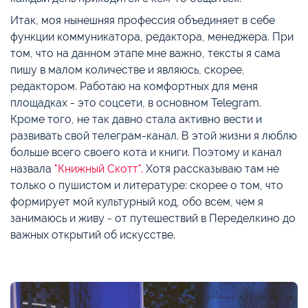
Итак, моя нынешняя профессия объединяет в себе
функции коммуникатора, редактора, менеджера. При
том, что на данном этапе мне важно, тексты я сама
пишу в малом количестве и являюсь, скорее,
редактором. Работаю на комфортных для меня
площадках - это соцсети, в основном Telegram.
Кроме того, не так давно стала активно вести и
развивать свой телеграм-канал. В этой жизни я люблю
больше всего своего кота и книги. Поэтому и канал
назвала
"Книжный Скотт"
.
Хотя рассказываю там не
только о пушистом и литературе: скорее о том, что
формирует мой культурный код, обо всем, чем я
занимаюсь и живу - от путешествий в Переделкино до
важных открытий об искусстве.