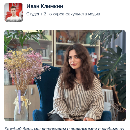
Иван Климкин
Студент 2-го курса факультета медиа
Каждый день мы встречаем и знакомимся с людьми из