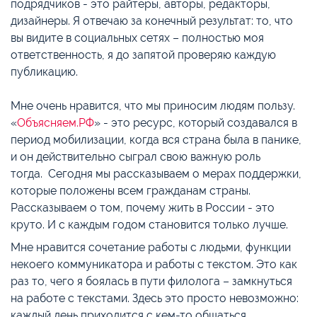
подрядчиков - это райтеры, авторы, редакторы,
дизайнеры. Я отвечаю за конечный результат: то, что
вы видите в социальных сетях – полностью моя
ответственность, я до запятой проверяю каждую
публикацию.
Мне очень нравится, что мы приносим людям пользу.
«
Объясняем.РФ
» - это ресурс, который создавался в
период мобилизации, когда вся страна была в панике,
и он действительно сыграл свою важную роль
тогда. Сегодня мы рассказываем о мерах поддержки,
которые положены всем гражданам страны.
Рассказываем о том, почему жить в России - это
круто. И с каждым годом становится только лучше.
Мне нравится сочетание работы с людьми, функции
некоего коммуникатора и работы с текстом. Это как
раз то, чего я боялась в пути филолога – замкнуться
на работе с текстами. Здесь это просто невозможно:
каждый день приходится с кем-то общаться.