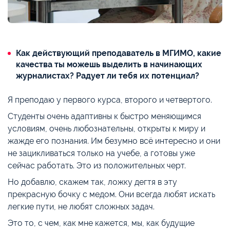
Как действующий преподаватель в МГИМО, какие
качества ты можешь выделить в начинающих
журналистах? Радует ли тебя их потенциал?
Я преподаю у первого курса, второго и четвертого.
Студенты очень адаптивны к быстро меняющимся
условиям, очень любознательны, открыты к миру и
жажде его познания. Им безумно всё интересно и они
не зацикливаться только на учебе, а готовы уже
сейчас работать. Это из положительных черт.
Но добавлю, скажем так, ложку дегтя в эту
прекрасную бочку с медом. Они всегда любят искать
легкие пути, не любят сложных задач.
Это то, с чем, как мне кажется, мы, как будущие