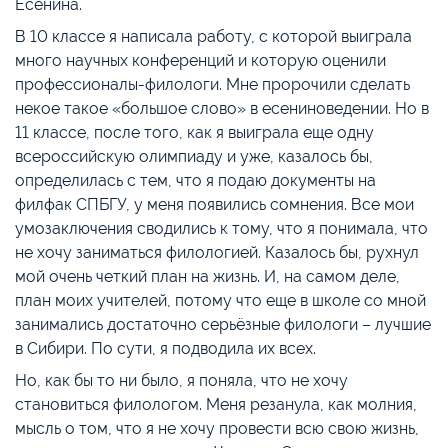
Есенина.
В 10 классе я написала работу, с которой выиграла
много научных конференций и которую оценили
профессионалы-филологи. Мне пророчили сделать
некое такое «большое слово» в есениноведении. Но в
11 классе, после того, как я выиграла еще одну
всероссийскую олимпиаду и уже, казалось бы,
определилась с тем, что я подаю документы на
филфак СПБГУ, у меня появились сомнения. Все мои
умозаключения сводились к тому, что я понимала, что
не хочу заниматься филологией. Казалось бы, рухнул
мой очень четкий план на жизнь. И, на самом деле,
план моих учителей, потому что еще в школе со мной
занимались достаточно серьёзные филологи – лучшие
в Сибири. По сути, я подводила их всех.
Но, как бы то ни было, я поняла, что не хочу
становиться филологом. Меня резанула, как молния,
мысль о том, что я не хочу провести всю свою жизнь,