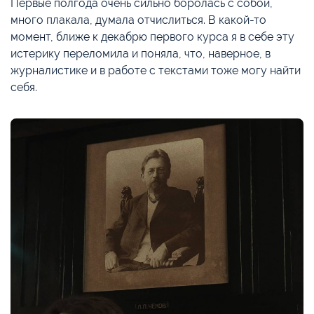
Первые полгода очень сильно боролась с собой,
много плакала, думала отчислиться. В какой-то
момент, ближе к декабрю первого курса я в себе эту
истерику переломила и поняла, что, наверное, в
журналистике и в работе с текстами тоже могу найти
себя.