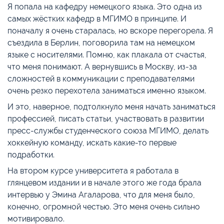
Я попала на кафедру немецкого языка. Это одна из
самых жёстких кафедр в МГИМО в принципе. И
поначалу я очень старалась, но вскоре перегорела. Я
съездила в Берлин, поговорила там на немецком
языке с носителями. Помню, как плакала от счастья,
что меня понимают. А вернувшись в Москву, из-за
сложностей в коммуникации с преподавателями
очень резко перехотела заниматься именно языком.
И это, наверное, подтолкнуло меня начать заниматься
профессией, писать статьи, участвовать в развитии
пресс-службы студенческого союза МГИМО, делать
хоккейную команду, искать какие-то первые
подработки.
На втором курсе университета я работала в
глянцевом издании и в начале этого же года брала
интервью у Эмина Агаларова, что для меня было,
конечно, огромной честью. Это меня очень сильно
мотивировало.