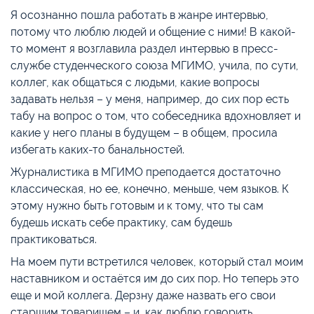
Я осознанно пошла работать в жанре интервью,
потому что люблю людей и общение с ними! В какой-
то момент я возглавила раздел интервью в пресс-
службе студенческого союза МГИМО, учила, по сути,
коллег, как общаться с людьми, какие вопросы
задавать нельзя – у меня, например, до сих пор есть
табу на вопрос о том, что собеседника вдохновляет и
какие у него планы в будущем – в общем, просила
избегать каких-то банальностей.
Журналистика в МГИМО преподается достаточно
классическая, но ее, конечно, меньше, чем языков. К
этому нужно быть готовым и к тому, что ты сам
будешь искать себе практику, сам будешь
практиковаться.
На моем пути встретился человек, который стал моим
наставником и остаётся им до сих пор. Но теперь это
еще и мой коллега. Дерзну даже назвать его свои
старшим товарищем – и, как люблю говорить,