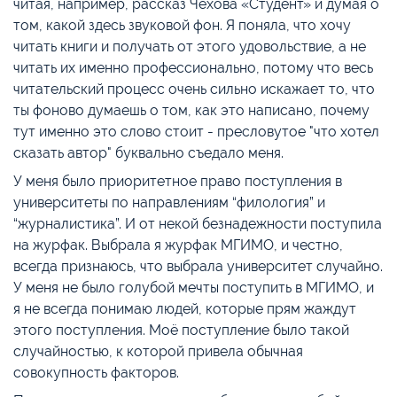
читая, например, рассказ Чехова «Студент» и думая о
том, какой здесь звуковой фон. Я поняла, что хочу
читать книги и получать от этого удовольствие, а не
читать их именно профессионально, потому что весь
читательский процесс очень сильно искажает то, что
ты фоново думаешь о том, как это написано, почему
тут именно это слово стоит - пресловутое "что хотел
сказать автор" буквально съедало меня.
У меня было приоритетное право поступления в
университеты по направлениям “филология” и
“журналистика”. И от некой безнадежности поступила
на журфак. Выбрала я журфак МГИМО, и честно,
всегда признаюсь, что выбрала университет случайно.
У меня не было голубой мечты поступить в МГИМО, и
я не всегда понимаю людей, которые прям жаждут
этого поступления. Моё поступление было такой
случайностью, к которой привела обычная
совокупность факторов.