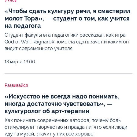
Учись
«Чтобы сдать культуру речи, я смастерил
молот Тора», ― студент о том, как учится
на педагога
Студент факультета педагогики рассказал, как игра
God of War: Ragnarök помогла сдать зачёт и каким он
видит современного учителя.
13 марта
13:00
Развивайся
«Искусство не всегда надо понимать,
иногда достаточно чувствовать», —
культуролог об арт-терапии
Как понимать современных авторов, почему боль
стимулирует творчество и правда ли, что если люди
идут в музей, значит у них всё хорошо.