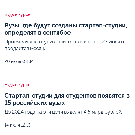
Будь в курсе
Вузы, где будут созданы стартап-студии,
определят в сентябре
Приём заявок от университетов начнётся 22 июля и
продлится месяц.
20 июля
08:34
Будь в курсе
Стартап-студии для студентов появятся в
15 российских вузах
До 2024 года на эти цели выделят 4,5 млрд рублей.
14 июля
12:13