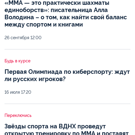
«ММА — это практически шахматы
единоборств»: писательница Алла
Володина – о том, как найти свой баланс
между спортом и книгами
26 сентября
12:00
Будь в курсе
Первая Олимпиада по киберспорту: ждут
ли русских игроков?
16 июля
17:20
Переключись
Звёзды спорта на ВДНХ проведут
открытую тренировку по ММА и поставят