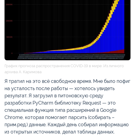
График прогноза распространения COVID-19 в мире. Из личного
архива А. Каримова
Я тратил на это всё свободное время. Мне было пофиг
на усталость после работы — хотелось увидеть
результат. Я загрузил в питоновскую среду
разработки PyCharm библиотеку Request — это
специальная функция типа расширений в Google
Chrome, которая помогает парсить (собирать –
прим.ред.) данные. Каждый день собирал информацию
из открытых источников, делал таблицы данных.