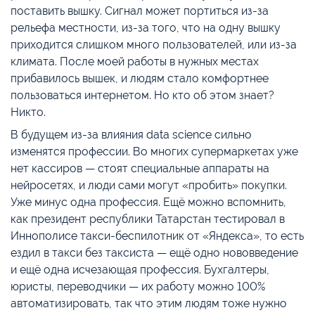
поставить вышку. Сигнал может портиться из-за
рельефа местности, из-за того, что на одну вышку
приходится слишком много пользователей, или из-за
климата. После моей работы в нужных местах
прибавилось вышек, и людям стало комфортнее
пользоваться интернетом. Но кто об этом знает?
Никто.
В будущем из-за влияния data science сильно
изменятся профессии. Во многих супермаркетах уже
нет кассиров — стоят специальные аппараты на
нейросетях, и люди сами могут «пробить» покупки.
Уже минус одна профессия. Ещё можно вспомнить,
как президент республики Татарстан тестировал в
Иннополисе такси-беспилотник от «Яндекса», то есть
ездил в такси без таксиста — ещё одно нововведение
и ещё одна исчезающая профессия. Бухгалтеры,
юристы, переводчики — их работу можно 100%
автоматизировать, так что этим людям тоже нужно