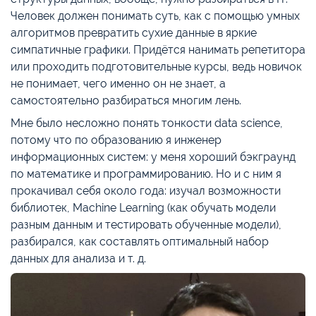
Человек должен понимать суть, как с помощью умных
алгоритмов превратить сухие данные в яркие
симпатичные графики. Придётся нанимать репетитора
или проходить подготовительные курсы, ведь новичок
не понимает, чего именно он не знает, а
самостоятельно разбираться многим лень.
Мне было несложно понять тонкости data science,
потому что по образованию я инженер
информационных систем: у меня хороший бэкграунд
по математике и программированию. Но и с ним я
прокачивал себя около года: изучал возможности
библиотек, Machine Learning (как обучать модели
разным данным и тестировать обученные модели),
разбирался, как составлять оптимальный набор
данных для анализа и т. д.