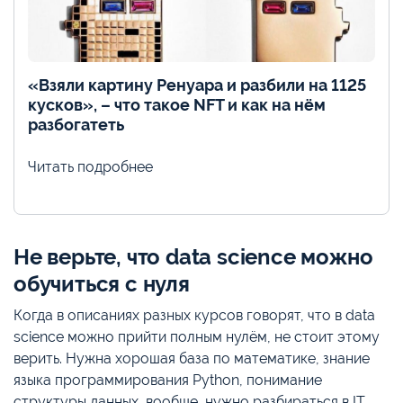
«Взяли картину Ренуара и разбили на 1125
кусков», – что такое NFT и как на нём
разбогатеть
Читать подробнее
Не верьте, что data science можно
обучиться с нуля
Когда в описаниях разных курсов говорят, что в data
science можно прийти полным нулём, не стоит этому
верить. Нужна хорошая база по математике, знание
языка программирования Python, понимание
структуры данных, вообще, нужно разбираться в IT.