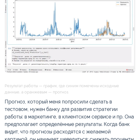
Результат работы — график, где синим помечены исходные
данные, а оранжевым — прогноз.
Прогноз, который меня попросили сделать в
тестовом, нужен банку для развития стратегии
работы: в маркетинге, в клиентском сервисе и пр. Она
предполагает определённые результаты. Когда банк
видит, что прогнозы расходятся с желаемой
картиной, он начинает шевелиться: снижать проценты