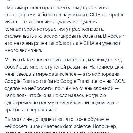
Например, если продолжать тему проекта со
светофорами, я бы хотел научиться в США computer
vision — технологии создания и обучения
компьютеров, которые могут распознавать,
отслеживать и классифицировать объекты. В России
это не очень развитая область, а в США ей уделяют
много внимания.
Меня в data science привёл интерес, и я вижу перед
собой ещё много ступеней развития. Например, для
меня звезда в мире data science — это корпорация
Google. Взять хотя бы их Google Translate: он на 100%
сделан на нейросети, причём на очень сложной —
надо ведь, чтобы она не сломалась, когда ею
одновременно пользуются миллионы людей, и всё
правильно переводила.
Вы могли не догадываться, что тоже обучаете
нейросеть и занимаетесь data science. Например,