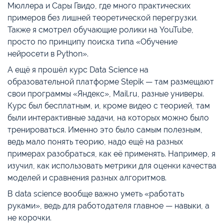
Мюллера и Сары Гвидо, где много практических
примеров без лишней теоретической перегрузки.
Также я смотрел обучающие ролики на YouTube,
просто по принципу поиска типа «Обучение
нейросети в Python».
А ещё я прошёл курс Data Science на
образовательной платформе Stepik — там размещают
свои программы «Яндекс», Mail.ru, разные универы.
Курс был бесплатным, и, кроме видео с теорией, там
были интерактивные задачи, на которых можно было
тренироваться. Именно это было самым полезным,
ведь мало понять теорию, надо ещё на разных
примерах разобраться, как её применять. Например, я
изучил, как использовать метрики для оценки качества
моделей и сравнения разных алгоритмов.
В data science вообще важно уметь «работать
руками», ведь для работодателя главное — навыки, а
не корочки.