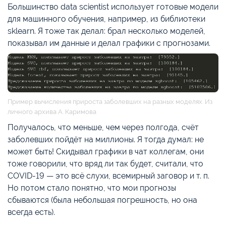
Большинство data scientist использует готовые модели
для машинного обучения, например, из библиотеки
sklearn. Я тоже так делал: брал несколько моделей,
показывал им данные и делал графики с прогнозами.
Пример вычисления прироста заболевших на разных моделях. Из
личного архива А. Каримова
Получалось, что меньше, чем через полгода, счёт
заболевших пойдёт на миллионы. Я тогда думал: не
может быть! Скидывал графики в чат коллегам, они
тоже говорили, что вряд ли так будет, считали, что
COVID-19 — это всё слухи, всемирный заговор и т. п.
Но потом стало понятно, что мои прогнозы
сбываются (была небольшая погрешность, но она
всегда есть).