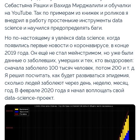
Себастьяна Рашки и Вахида Мирджалили и обучалки
на YouTube. Так по примерам из книжек и роликов я
внедрил в работу простенькие инструменты data
science и научился предопределять баги.
Но по-настоящему я увлёкся data science, когда
появились первые новости о коронавирусе, в конце
2019 года. Он ещё не стал мейнстримом, но уже были
данные о заболевших, умерших и тех, кто выздоровел:
сначала заболело 100 тысяч человек, потом 200 и т. д.
Я решил посчитать, как будет развиваться эпидемия,
сколько людей заболеют через день, неделю, месяц,
год. В феврале 2020 года я начал воплощать свой
data-science-проект.