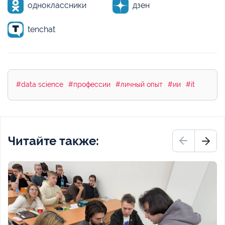
одноклассники
дзен
tenchat
#data science
#профессии
#личный опыт
#ии
#it
Читайте также: