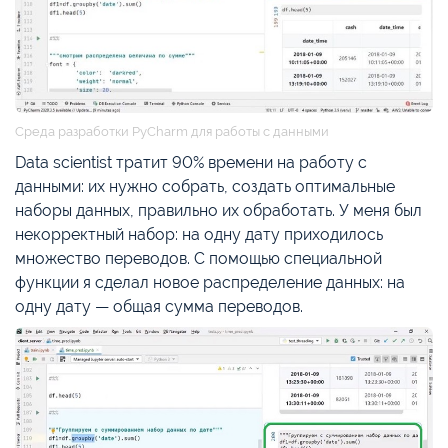
Среда разработки PyCharm для работы с данными
Data scientist тратит 90% времени на работу с
данными: их нужно собрать, создать оптимальные
наборы данных, правильно их обработать. У меня был
некорректный набор: на одну дату приходилось
множество переводов. С помощью специальной
функции я сделал новое распределение данных: на
одну дату — общая сумма переводов.