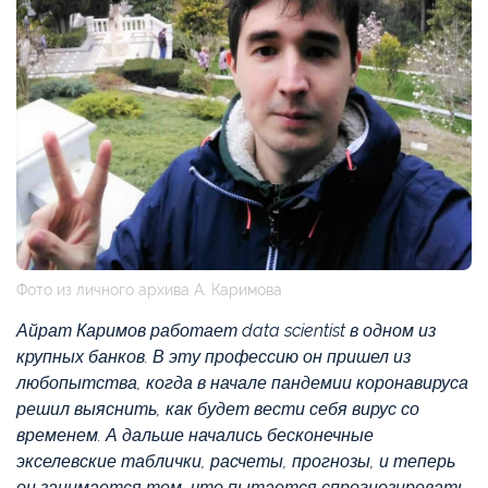
Фото из личного архива А. Каримова
Айрат Каримов работает data scientist в одном из
крупных банков. В эту профессию он пришел из
любопытства, когда в начале пандемии коронавируса
решил выяснить, как будет вести себя вирус со
временем. А дальше начались бесконечные
экселевские таблички, расчеты, прогнозы, и теперь
он занимается тем, что пытается спрогнозировать