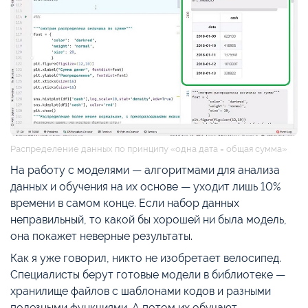
Распределение данных по принципу «одна дата = общая сумма»
На работу с моделями — алгоритмами для анализа
данных и обучения на их основе — уходит лишь 10%
времени в самом конце. Если набор данных
неправильный, то какой бы хорошей ни была модель,
она покажет неверные результаты.
Как я уже говорил, никто не изобретает велосипед.
Специалисты берут готовые модели в библиотеке —
хранилище файлов с шаблонами кодов и разными
полезными функциями. А потом их обучают.