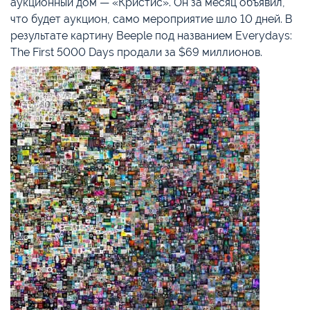
аукционный дом — «Кристис». Он за месяц объявил,
что будет аукцион, само мероприятие шло 10 дней. В
результате картину Beeple под названием Everydays:
The First 5000 Days продали за $69 миллионов.