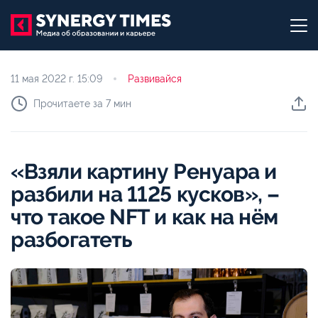
11 мая 2022 г.
15:09
Развивайся
Прочитаете за 7 мин
«Взяли картину Ренуара и
разбили на 1125 кусков», –
что такое NFT и как на нём
разбогатеть