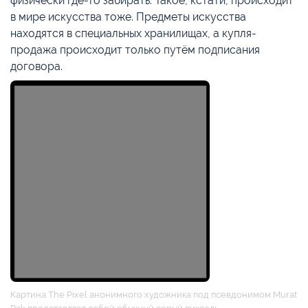
физически где-то забирать. Такое, кстати, происходит
в мире искусства тоже. Предметы искусства
находятся в специальных хранилищах, а купля-
продажа происходит только путём подписания
договора.
Картина The Pixel анонимного художника под псевдонимом Murat
Pak представляет собой обычный серый пиксель.