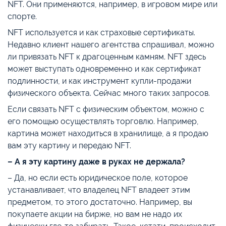
NFT. Они применяются, например, в игровом мире или
спорте.
NFT используется и как страховые сертификаты.
Недавно клиент нашего агентства спрашивал, можно
ли привязать NFT к драгоценным камням. NFT здесь
может выступать одновременно и как сертификат
подлинности, и как инструмент купли-продажи
физического объекта. Сейчас много таких запросов.
Если связать NFT с физическим объектом, можно с
его помощью осуществлять торговлю. Например,
картина может находиться в хранилище, а я продаю
вам эту картину и передаю NFT.
– А я эту картину даже в руках не держала?
– Да, но если есть юридическое поле, которое
устанавливает, что владелец NFT владеет этим
предметом, то этого достаточно. Например, вы
покупаете акции на бирже, но вам не надо их