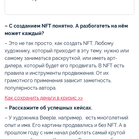
– С созданием NFT понятно. А разбогатеть на нём
может каждый?
– Это не так просто, как создать NFT. Любому
художнику, который приходит в эту тему, нужно или
самому заниматься раскруткой, или иметь арт-
дилера, который будет его продвигать. В NFT есть
правила и инструменты продвижения. От их
грамотного применения зависит заметность,
популярность автора.
Как сохранить деньги в кризис >>
– Расскажите об успешных кейсах.
– У художника Beeple, например, есть многолетний
опыт и имя. Его картины продавались и без NFT. А в
прошлом году с ним начал работать самый крутой