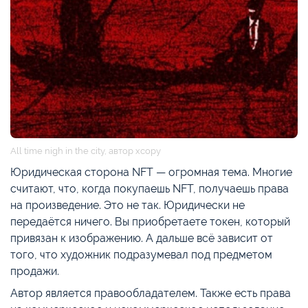
All time nigh in the city, автор xcopy
Юридическая сторона NFT — огромная тема. Многие
считают, что, когда покупаешь NFT, получаешь права
на произведение. Это не так. Юридически не
передаётся ничего. Вы приобретаете токен, который
привязан к изображению. А дальше всё зависит от
того, что художник подразумевал под предметом
продажи.
Автор является правообладателем. Также есть права