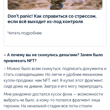
Don’t panic! Как справиться со стрессом,
если всё выходит из-под контроля
Читать подробнее
– А почему вы не скинулись деньгами? Зачем было
привлекать NFT?
– Можно было всем скинуться, подписать документы и
стать совладельцами. Но легче и удобнее механизма
купли-продажи, чем NFT, нет. Я купил этот фрагмент,
сидя дома на диване. Завтра я его могу перепродать.
Мне рандомно достался кусок фона — возможности
выбрать не было, а кому-то попался фрагмент лица
героини. На начальной стадии все лоты стоили