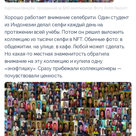
Картина Beeple, проданная за $69 миллионов. Фото Robb Report
Хорошо работает внимание селебрити. Один студент
из Индонезии делал селфи каждый день на
протяжении всей учёбы. Потом он решил выложить
коллекцию из тысячи селфи в NFT. Обычные фото: в
общежитии, на улице, в кафе. Любой может сделать.
Но какая-то местная знаменитость обратила
внимание на эту коллекцию и купила одну
«энэфтишку». Сразу прибежали коллекционеры —
почувствовали ценность.