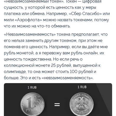
«невзаимозаменяемый токен». Токен — цифровая
сущность, у которой есть ценность как у меры
платежа или обмена. Например, «Сбер Спасибо» или
мили «Аэрофлота» можно назвать токенами, потому
что их можно на что-то обменять.
«Невзаимозаменяемость» токена предполагает, что
его нельзя заменить другим токеном, при этом не
поменяв его ценность. Например, если вы даёте мне
рубль монетой, а я перевожу вам рубль онлайн, их
ценность тождественна. Но если речь о
коллекционной монете 25 рублей, выпущенной к
олимпиаде, то она может стоить 100 рублей и
больше. Это и есть «невзаимозаменяемость».