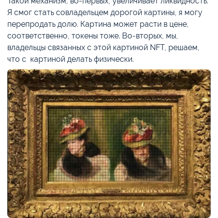
Такой механизм, во-первых, увеличивает ликвидность.
Я смог стать совладельцем дорогой картины, я могу
перепродать долю. Картина может расти в цене,
соответственно, токены тоже. Во-вторых, мы,
владельцы связанных с этой картиной NFT, решаем,
что с картиной делать физически.