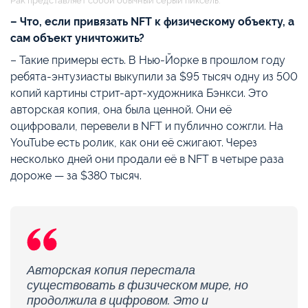
– Что, если привязать NFT к физическому объекту, а
сам объект уничтожить?
– Такие примеры есть. В Нью-Йорке в прошлом году
ребята-энтузиасты выкупили за $95 тысяч одну из 500
копий картины стрит-арт-художника Бэнкси. Это
авторская копия, она была ценной. Они её
оцифровали, перевели в NFT и публично сожгли. На
YouTube есть ролик, как они её сжигают. Через
несколько дней они продали её в NFT в четыре раза
дороже — за $380 тысяч.
Авторская копия перестала
существовать в физическом мире, но
продолжила в цифровом. Это и