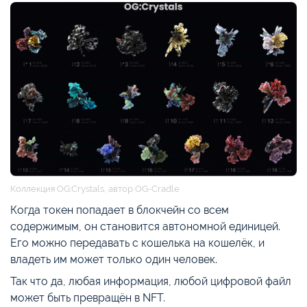
Коллекция OG:Crystals, автор OG-Cradle
Когда токен попадает в блокчейн со всем
содержимым, он становится автономной единицей.
Его можно передавать с кошелька на кошелёк, и
владеть им может только один человек.
Так что да, любая информация, любой цифровой файл
может быть превращён в NFT.