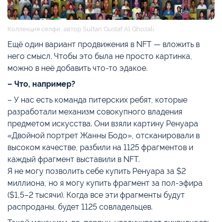
Коллекция селфи, автор Sultan Gustaf Al Ghozali
Ещё один вариант продвижения в NFT — вложить в
него смысл. Чтобы это была не просто картинка,
можно в неё добавить что-то эдакое.
– Что, например?
– У нас есть команда питерских ребят, которые
разработали механизм совокупного владения
предметом искусства. Они взяли картину Ренуара
«Двойной портрет Жанны Бодо», отсканировали в
высоком качестве, разбили на 1125 фрагментов и
каждый фрагмент выставили в NFT.
Я не могу позволить себе купить Ренуара за $2
миллиона, но я могу купить фрагмент за пол-эфира
($1,5–2 тысячи). Когда все эти фрагменты будут
распроданы, будет 1125 совладельцев.