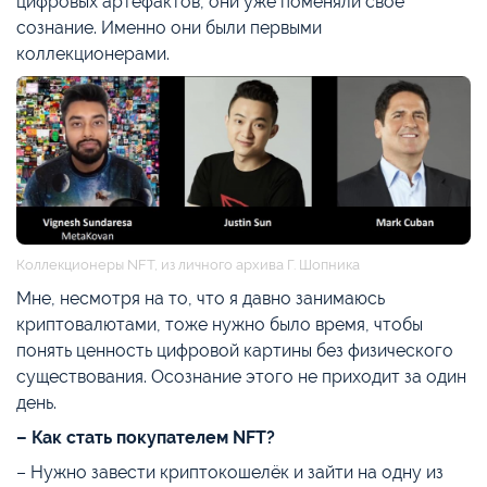
цифровых артефактов, они уже поменяли своё
сознание. Именно они были первыми
коллекционерами.
Коллекционеры NFT, из личного архива Г. Шопника
Мне, несмотря на то, что я давно занимаюсь
криптовалютами, тоже нужно было время, чтобы
понять ценность цифровой картины без физического
существования. Осознание этого не приходит за один
день.
– Как стать покупателем NFT?
– Нужно завести криптокошелёк и зайти на одну из