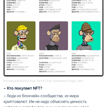
Коллекция Bored Ape Yacht Club, компания Yuga Labs
– Кто покупает NFT?
– Люди из блокчейн-сообщества, из мира
криптовалют. Им не надо объяснять ценность