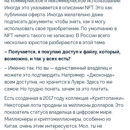
на коммерческое и некоммерческое использование.
Иногда это указывается в описании NFT. Это как
публичная оферта. Иногда желательно даже
подписать документы, чтобы знать, как я могу
использовать своё приобретение. По умолчанию в
NFT ничего такого не записано. В России всего
несколько юристов разбираются в этой теме.
– Получается, я покупаю доступ к файлу, который,
возможно, и так у всех есть?
– Именно так. Но вы — единственный владелец и
можете это подтвердить. Например, «Джоконда»
всем доступна, но хранится в Лувре. Здесь то же
самое. Но трудно понять, зачем за это платить.
Есть созданная в 2017 году коллекция «Криптопанки».
Некоторые лоты проданы за миллионы долларов. Это
показатель статуса владельца в цифровом мире.
Миллионеры и криптомиллионеры, особенно из
Китая, очень этим интересуются. Мол, ты не