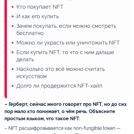
Кто покупает NFT
И как его купить
Зачем покупать, если можно смотреть
бесплатно
Можно ли украсть или уничтожить NFT
Если купить NFT, то что с ним дальше
делать
Насколько это всё можно считать
искусством
Долго ли продержится NFT-хайп
– Герберт, сейчас много говорят про NFT, но до сих
пор мало кто понимает, о чём речь. Объясните
простым языком, что такое NFT.
– NFT расшифровывается как non-fungible token —