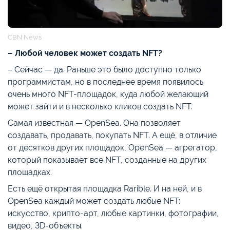
CBN News
– Любой человек может создать NFT?
– Сейчас — да. Раньше это было доступно только
программистам, но в последнее время появилось
очень много NFT-площадок, куда любой желающий
может зайти и в несколько кликов создать NFT.
Самая известная — OpenSea. Она позволяет
создавать, продавать, покупать NFT. А ещё, в отличие
от десятков других площадок, OpenSea — агрегатор,
который показывает все NFT, созданные на других
площадках.
Есть ещё открытая площадка Rarible. И на ней, и в
OpenSea каждый может создать любые NFT:
искусство, крипто-арт, любые картинки, фотографии,
видео, 3D-объекты.