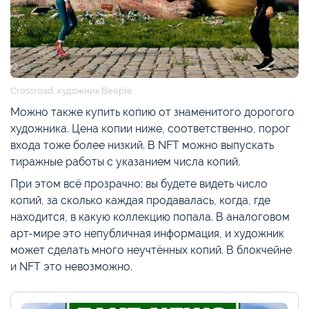
Crossroad, художник Beeple
Можно также купить копию от знаменитого дорогого
художника. Цена копии ниже, соответственно, порог
входа тоже более низкий. В NFT можно выпускать
тиражные работы с указанием числа копий.
При этом всё прозрачно: вы будете видеть число
копий, за сколько каждая продавалась, когда, где
находится, в какую коллекцию попала. В аналоговом
арт-мире это непубличная информация, и художник
может сделать много неучтённых копий. В блокчейне
и NFT это невозможно.