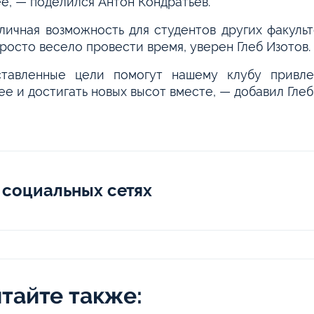
е, — поделился Антон Кондратьев.
личная возможность для студентов других факуль
просто весело провести время, уверен Глеб Изотов.
тавленные цели помогут нашему клубу привлеч
ее и достигать новых высот вместе, — добавил Глеб
 социальных сетях
тайте также: