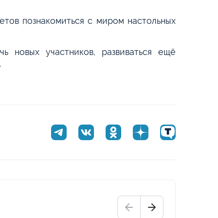
тетов познакомиться с миром настольных
ь новых участников, развиваться ещё
.