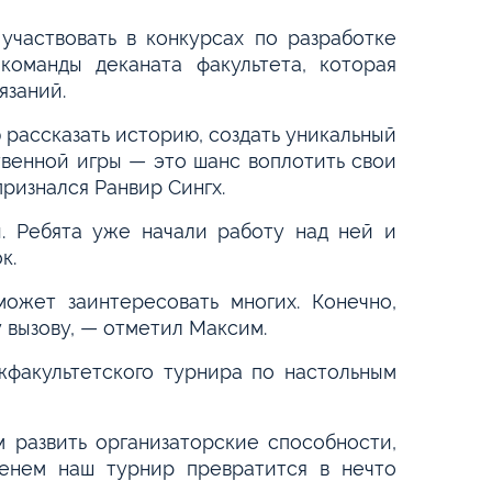
участвовать в конкурсах по разработке
команды деканата факультета, которая
язаний.
 рассказать историю, создать уникальный
твенной игры — это шанс воплотить свои
признался Ранвир Сингх.
. Ребята уже начали работу над ней и
к.
ожет заинтересовать многих. Конечно,
у вызову, — отметил Максим.
жфакультетского турнира по настольным
 развить организаторские способности,
енем наш турнир превратится в нечто