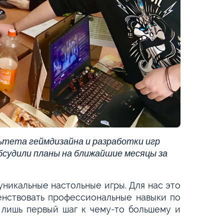
льтета геймдизайна и разработки игр
бсудили планы на ближайшие месяцы за
 уникальные настольные игры. Для нас это
енствовать профессиональные навыки по
 лишь первый шаг к чему-то большему и