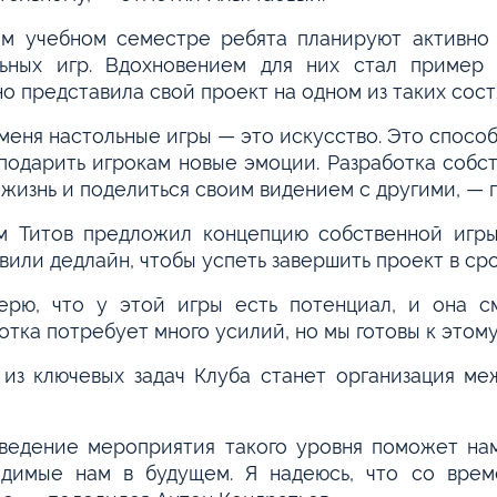
м учебном семестре ребята планируют активно 
льных игр. Вдохновением для них стал пример 
о представила свой проект на одном из таких сост
меня настольные игры — это искусство. Это способ
подарить игрокам новые эмоции. Разработка собс
 жизнь и поделиться своим видением с другими, — 
м Титов предложил концепцию собственной игры
вили дедлайн, чтобы успеть завершить проект в сро
рю, что у этой игры есть потенциал, и она см
отка потребует много усилий, но мы готовы к этом
из ключевых задач Клуба станет организация ме
едение мероприятия такого уровня поможет нам
одимые нам в будущем. Я надеюсь, что со врем