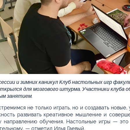
сессии и зимних каникул Клуб настольных игр факу
открылся для мозгового штурма. Участники клуба о
ым занятием.
тремимся не только играть, но и создавать новые,
ность развивать креативное мышление и соверш
 направлению обучения. Настольные игры — это
тельному, — отметил Илья Гаевый.