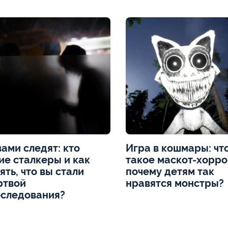
вами следят: кто
Игра в кошмары: чт
ие сталкеры и как
такое маскот-хорро
ять, что вы стали
почему детям так
ртвой
нравятся монстры?
следования?