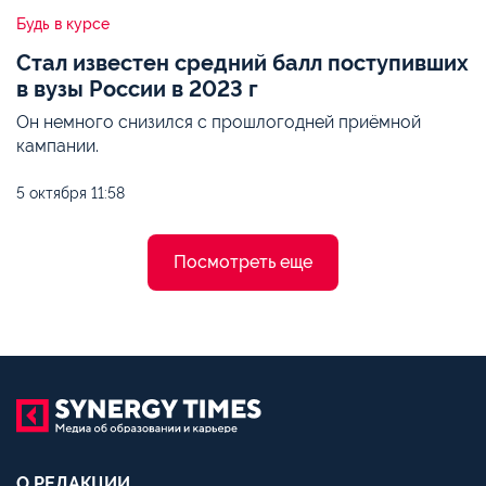
Будь в курсе
Стал известен средний балл поступивших
в вузы России в 2023 г
Он немного снизился с прошлогодней приёмной
кампании.
5 октября
11:58
Посмотреть еще
О РЕДАКЦИИ