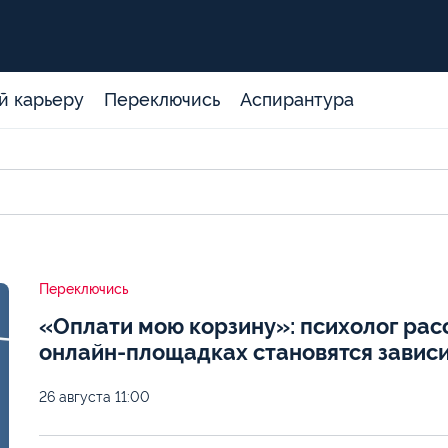
й карьеру
Переключись
Аспирантура
Переключись
«Оплати мою корзину»: психолог расс
онлайн-площадках становятся завис
26 августа
11:00