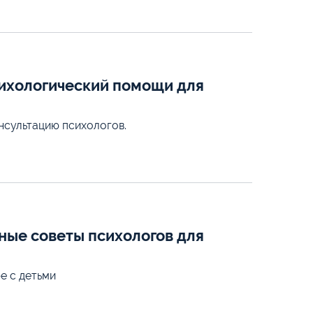
сихологический помощи для
нсультацию психологов.
ные советы психологов для
е с детьми