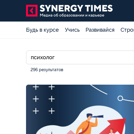
Будь в курсе
Учись
Развивайся
Стро
296 результатов