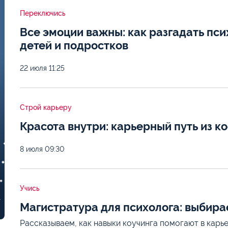
Переключись
Все эмоции важны: как разгадать пс
детей и подростков
22 июля
11:25
Строй карьеру
Красота внутри: карьерный путь из к
8 июля
09:30
Учись
Магистратура для психолога: выбир
Рассказываем, как навыки коучинга помогают в карь