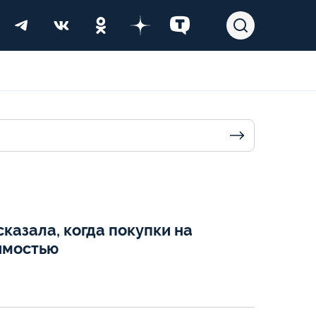
казала, когда покупки на
имостью