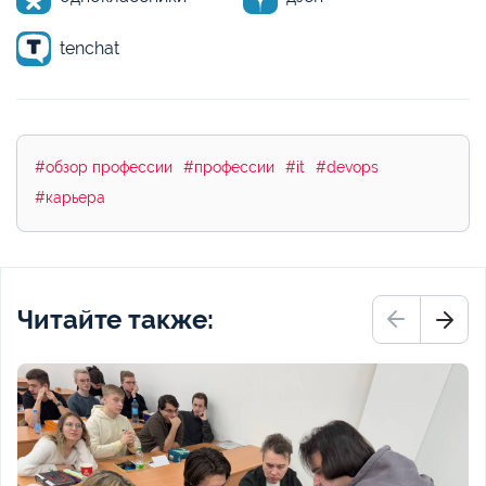
tenchat
#обзор профессии
#профессии
#it
#devops
#карьера
Читайте также: