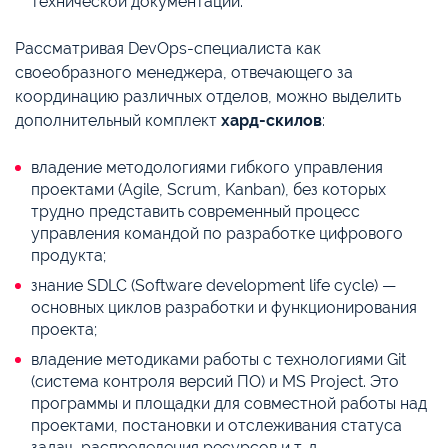
технической документации.
Рассматривая DevOps-специалиста как
своеобразного менеджера, отвечающего за
координацию различных отделов, можно выделить
дополнительный комплект
хард-скилов
:
владение методологиями гибкого управления
проектами (Agile, Scrum, Kanban), без которых
трудно представить современный процесс
управления командой по разработке цифрового
продукта;
знание SDLC (Software development life cycle) —
основных циклов разработки и функционирования
проекта;
владение методиками работы с технологиями Git
(система контроля версий ПО) и MS Project. Это
программы и площадки для совместной работы над
проектами, постановки и отслеживания статуса
задач, распределения ресурсов и т. д.