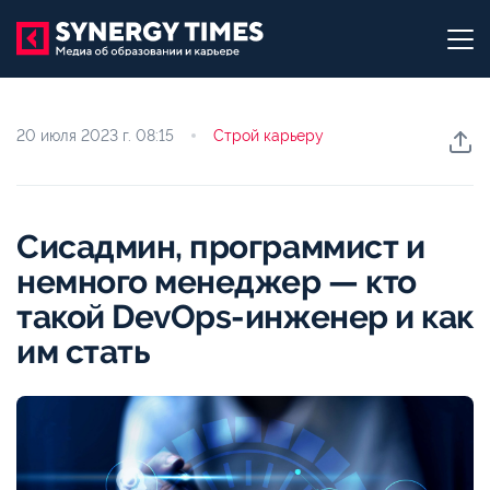
20 июля 2023 г.
08:15
Строй карьеру
Сисадмин, программист и
немного менеджер — кто
такой DevOps-инженер и как
им стать