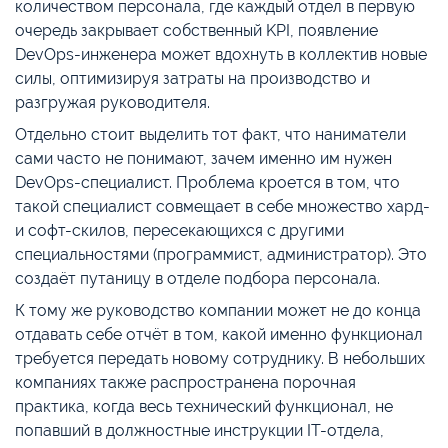
количеством персонала, где каждый отдел в первую
очередь закрывает собственный KPI, появление
DevOps-инженера может вдохнуть в коллектив новые
силы, оптимизируя затраты на производство и
разгружая руководителя.
Отдельно стоит выделить тот факт, что наниматели
сами часто не понимают, зачем именно им нужен
DevOps-специалист. Проблема кроется в том, что
такой специалист совмещает в себе множество хард-
и софт-скилов, пересекающихся с другими
специальностями (программист, администратор). Это
создаёт путаницу в отделе подбора персонала.
К тому же руководство компании может не до конца
отдавать себе отчёт в том, какой именно функционал
требуется передать новому сотруднику. В небольших
компаниях также распространена порочная
практика, когда весь технический функционал, не
попавший в должностные инструкции IT-отдела,