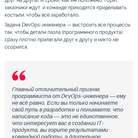
друг на друга). А сроки, как им положено, горят,
заказчики ждут, и команде приходится приделывать
костыли, чтобы всё заработало.
Задача DevOps-инженера — выстроить все процессы
так, чтобы детали пазла (программного продукта)
сразу плотно прилегали друг к другу и никто не
ссорился.
Главный отличительный признак
программиста от DevOps-инженера — ему
не всё равно. Если вы только начинаете
свой путь в разработке и понимаете, что
написание кода — это не единственное,
что интересует вас в создании IT-
продукта, вы горите результатами
командной работы, а длительное