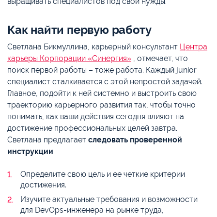
выращивать специалистов под свои нужды.
Как найти первую работу
Светлана Бикмуллина, карьерный консультант
Центра
карьеры Корпорации «Синергия»
, отмечает, что
поиск первой работы – тоже работа. Каждый junior
специалист сталкивается с этой непростой задачей.
Главное, подойти к ней системно и выстроить свою
траекторию карьерного развития так, чтобы точно
понимать, как ваши действия сегодня влияют на
достижение профессиональных целей завтра.
Светлана предлагает
следовать проверенной
инструкции
:
Определите свою цель и ее четкие критерии
достижения.
Изучите актуальные требования и возможности
для DevOps-инженера на рынке труда,