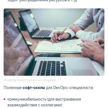
Photo by Scott Graham on Unsplash
Полезные
софт-скилы
для DevOps-специалиста:
коммуникабельность (для выстраивания
взаимодействия с коллегами);