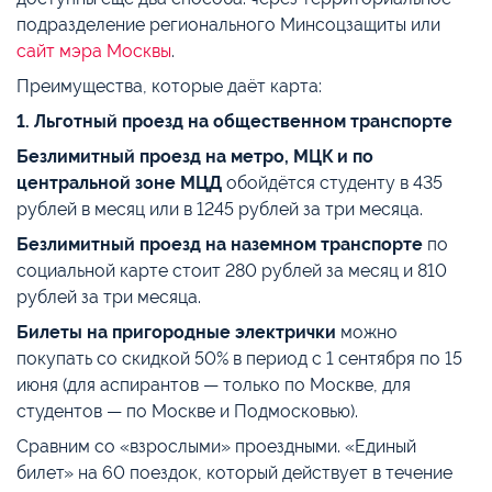
подразделение регионального Минсоцзащиты или
сайт мэра Москвы
.
Преимущества, которые даёт карта:
1. Льготный проезд на общественном транспорте
Безлимитный проезд на метро, МЦК и по
центральной зоне МЦД
обойдётся студенту в 435
рублей в месяц или в 1245 рублей за три месяца.
Безлимитный проезд на наземном транспорте
по
социальной карте стоит 280 рублей за месяц и 810
рублей за три месяца.
Билеты на пригородные электрички
можно
покупать со скидкой 50% в период с 1 сентября по 15
июня (для аспирантов — только по Москве, для
студентов — по Москве и Подмосковью).
Сравним со «взрослыми» проездными. «Единый
билет» на 60 поездок, который действует в течение