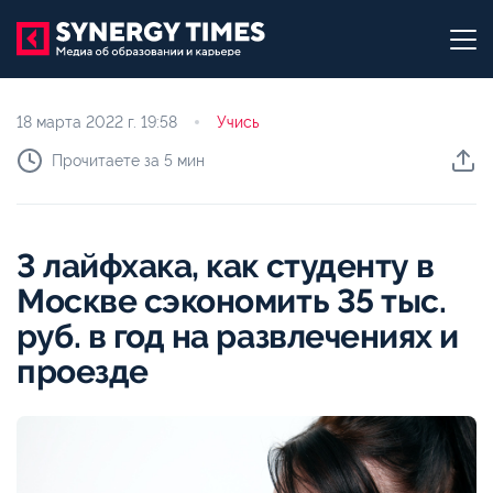
18 марта 2022 г.
19:58
Учись
Прочитаете за 5 мин
3 лайфхака, как студенту в
Москве сэкономить 35 тыс.
руб. в год на развлечениях и
проезде