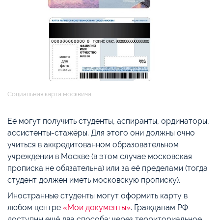
Социальная карта москвича
Её могут получить студенты, аспиранты, ординаторы,
ассистенты-стажёры. Для этого они должны очно
учиться в аккредитованном образовательном
учреждении в Москве (в этом случае московская
прописка не обязательна) или за её пределами (тогда
студент должен иметь московскую прописку).
Иностранные студенты могут оформить карту в
любом центре
«Мои документы»
. Гражданам РФ
доступны ещё два способа: через территориальное