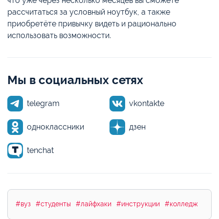
что уже через несколько месяцев вы сможете
рассчитаться за условный ноутбук, а также
приобретёте привычку видеть и рационально
использовать возможности.
Мы в социальных сетях
telegram
vkontakte
одноклассники
дзен
tenchat
#вуз
#студенты
#лайфхаки
#инструкции
#колледж