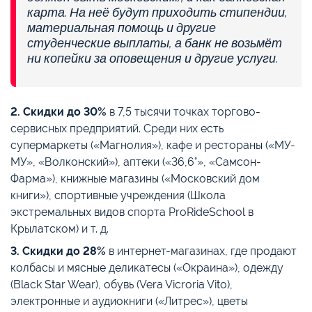
карта. На неё будут приходить стипендии,
материальная помощь и другие
студенческие выплаты, а банк не возьмёт
ни копейки за оповещения и другие услуги.
2. Скидки до 30%
в 7,5 тысячи точках торгово-
сервисных предприятий. Среди них есть
супермаркеты («Магнолия»), кафе и рестораны («МУ-
МУ», «Волконский»), аптеки («36,6°», «Самсон-
Фарма»), книжные магазины («Московский дом
книги»), спортивные учреждения (Школа
экстремальных видов спорта ProRideSchool в
Крылатском) и т. д.
3. Скидки до 28%
в интернет-магазинах, где продают
колбасы и мясные деликатесы («Окраина»), одежду
(Black Star Wear), обувь (Vera Vicroria Vito),
электронные и аудиокниги («Литрес»), цветы