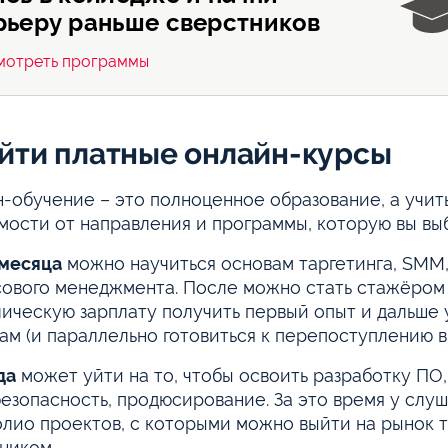
рьеру раньше сверстников
мотреть программы
йти платные онлайн-курсы
-обучение – это полноценное образование, а учить
мости от направления и программы, которую вы вы
 месяца
можно научиться основам таргетинга, SMM,
ового менеджмента. После можно стать стажёром 
ическую зарплату получить первый опыт и дальше 
ам (и параллельно готовиться к перепоступлению в 
да
может уйти на то, чтобы освоить разработку ПО,
езопасность, продюсирование. За это время у слу
лио проектов, с которыми можно выйти на рынок т
ником.