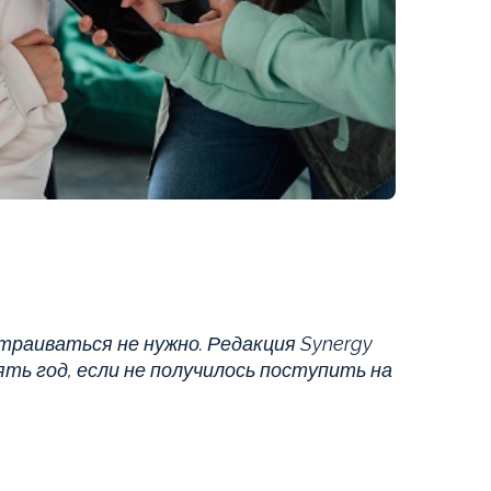
страиваться не нужно. Редакция Synergy
ть год, если не получилось поступить на