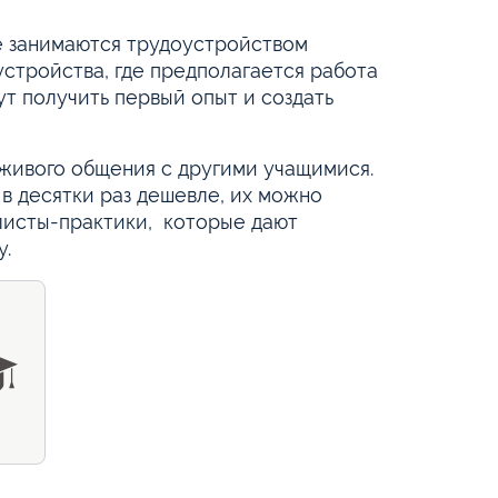
е занимаются трудоустройством
устройства, где предполагается работа
т получить первый опыт и создать
 живого общения с другими учащимися.
я в десятки раз дешевле, их можно
листы-практики, которые дают
у.