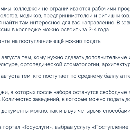
ммы колледжей не ограничиваются рабочими профе
ологов, медиков, предпринимателей и айтишников.
я найти там интересное для вас направление. В за
сии в колледже можно освоить за 2-4 года.
нты на поступление ещё можно подать:
0 августа тем, кому нужно сдавать дополнительные 
ультуре, ортопедической стоматологии, архитектур
 августа тем, кто поступает по среднему баллу атт
жи, в которых после набора останутся свободные 
. Количество заведений, в которые можно подать д
 документы можно, как и в вуз, четырьмя способами
з портал «Госуслуги», выбрав услугу «Поступление