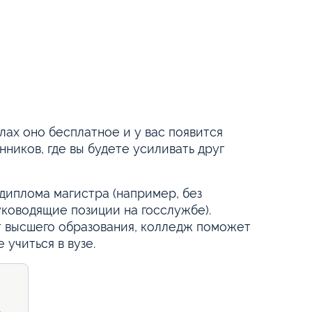
лах оно бесплатное и у вас появится
иков, где вы будете усиливать друг
 диплома магистра (например, без
уководящие позиции на госслужбе).
т высшего образования, колледж поможет
 учиться в вузе.