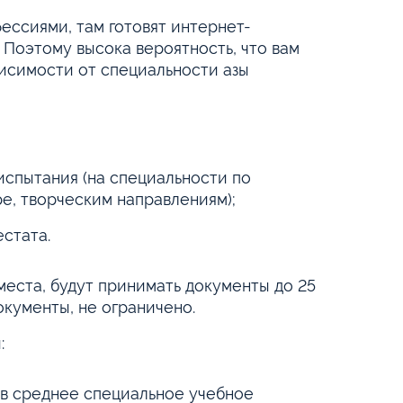
ссиями, там готовят интернет-
 Поэтому высока вероятность, что вам
висимости от специальности азы
испытания (на специальности по
е, творческим направлениям);
естата.
места, будут принимать документы до 25
окументы, не ограничено.
:
 в среднее специальное учебное