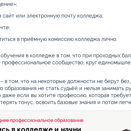
дение»;
з сайт или электронную почту колледжа;
чте;
титься в приёмную комиссию колледжа лично.
обучения в колледже в том, что при проходных бал
 профессиональное сообщество, круг единомышленн
– в том, что на некоторые должности не берут без
о образования не стать судьёй и нельзя занимать р
 даже если вы хотите профессию, которая требуе
 терять тонус, освоить базовые знания и потом легче
нее профессиональное образование
ись в колледже и начни