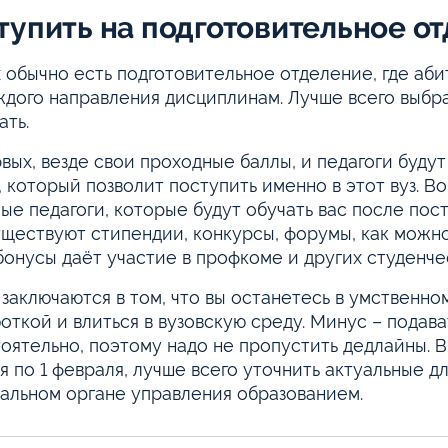
тупить на подготовительное от
х обычно есть подготовительное отделение, где аб
ждого направления дисциплинам. Лучше всего выбрат
ать.
вых, везде свои проходные баллы, и педагоги будут
, который позволит поступить именно в этот вуз. Во-
ые педагоги, которые будут обучать вас после пос
уществуют стипендии, конкурсы, форумы, как можно
бонусы даёт участие в профкоме и других студенче
заключаются в том, что вы останетесь в умственн
откой и влиться в вузовскую среду. Минус – подава
оятельно, поэтому надо не пропустить дедлайны. В
я по 1 февраля, лучше всего уточнить актуальные д
альном органе управления образованием.