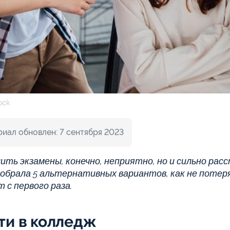
ock
иал обновлен: 7 сентября 2023
ить экзамены, конечно, неприятно, но и сильно рас
собрала 5 альтернативных вариантов, как не потеря
 с первого раза.
ти в колледж