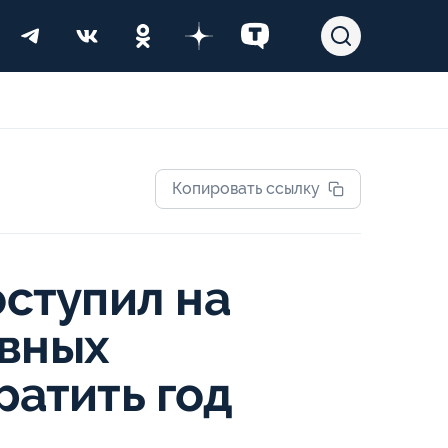
Копировать ссылку
оступил на
ивных
ратить год