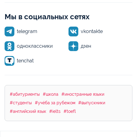
Мы в социальных сетях
telegram
vkontakte
одноклассники
дзен
tenchat
#абитуриенты
#школа
#иностранные языки
#студенты
#учёба за рубежом
#выпускники
#английский язык
#ielts
#toefl