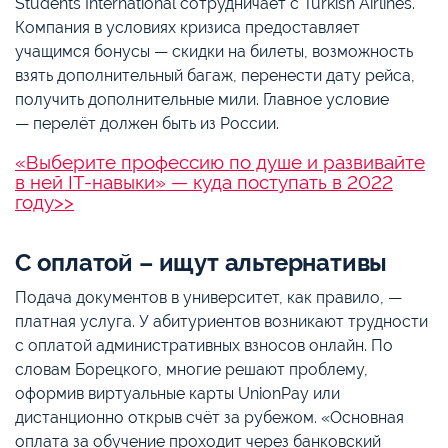
Students International сотрудничает с Turkish Airlines.
Компания в условиях кризиса предоставляет
учащимся бонусы — скидки на билеты, возможность
взять дополнительный багаж, перенести дату рейса,
получить дополнительные мили. Главное условие
— перелёт должен быть из России.
«Выберите профессию по душе и развивайте
в ней IT-навыки» — куда поступать в 2022
году>>
С оплатой – ищут альтернативы
Подача документов в университет, как правило, —
платная услуга. У абитуриентов возникают трудности
с оплатой административных взносов онлайн. По
словам Борецкого, многие решают проблему,
оформив виртуальные карты UnionPay или
дистанционно открыв счёт за рубежом. «Основная
оплата за обучение проходит через банковский