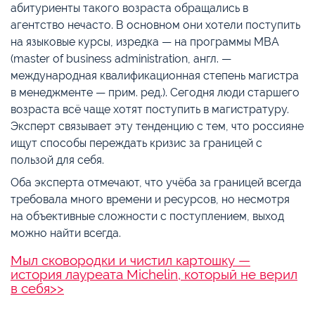
абитуриенты такого возраста обращались в
агентство нечасто. В основном они хотели поступить
на языковые курсы, изредка — на программы MBA
(master of business administration, англ. —
международная квалификационная степень магистра
в менеджменте — прим. ред.). Сегодня люди старшего
возраста всё чаще хотят поступить в магистратуру.
Эксперт связывает эту тенденцию с тем, что россияне
ищут способы переждать кризис за границей с
пользой для себя.
Оба эксперта отмечают, что учёба за границей всегда
требовала много времени и ресурсов, но несмотря
на объективные сложности с поступлением, выход
можно найти всегда.
Мыл сковородки и чистил картошку —
история лауреата Michelin, который не верил
в себя>>