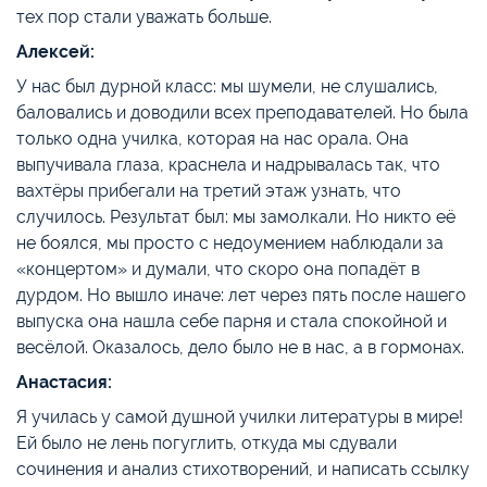
тех пор стали уважать больше.
Алексей:
У нас был дурной класс: мы шумели, не слушались,
баловались и доводили всех преподавателей. Но была
только одна училка, которая на нас орала. Она
выпучивала глаза, краснела и надрывалась так, что
вахтёры прибегали на третий этаж узнать, что
случилось. Результат был: мы замолкали. Но никто её
не боялся, мы просто с недоумением наблюдали за
«концертом» и думали, что скоро она попадёт в
дурдом. Но вышло иначе: лет через пять после нашего
выпуска она нашла себе парня и стала спокойной и
весёлой. Оказалось, дело было не в нас, а в гормонах.
Анастасия:
Я училась у самой душной училки литературы в мире!
Ей было не лень погуглить, откуда мы сдували
сочинения и анализ стихотворений, и написать ссылку