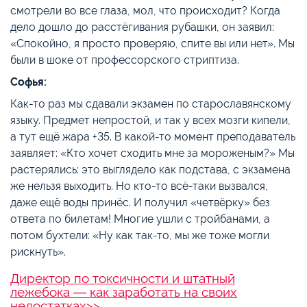
смотрели во все глаза, мол, что происходит? Когда
дело дошло до расстёгивания рубашки, он заявил:
«Спокойно, я просто проверяю, спите вы или нет». Мы
были в шоке от профессорского стриптиза.
Софья:
Как-то раз мы сдавали экзамен по старославянскому
языку. Предмет непростой, и так у всех мозги кипели,
а тут ещё жара +35. В какой-то момент преподаватель
заявляет: «Кто хочет сходить мне за мороженым?» Мы
растерялись: это выглядело как подстава, с экзамена
же нельзя выходить. Но кто-то всё-таки вызвался,
даже ещё воды принёс. И получил «четвёрку» без
ответа по билетам! Многие ушли с тройбанами, а
потом бухтели: «Ну как так-то, мы же тоже могли
рискнуть».
Директор по токсичности и штатный
лежебока ― как заработать на своих
недостатках>>