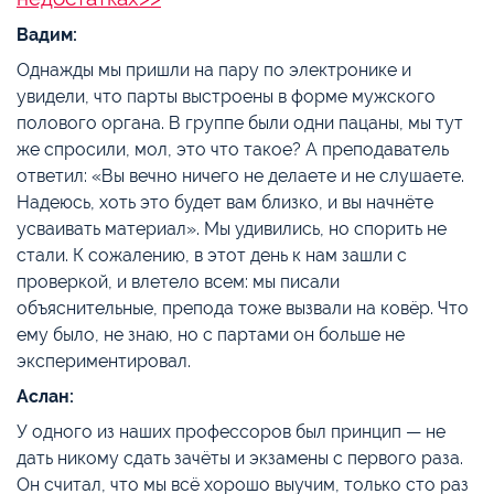
Вадим:
Однажды мы пришли на пару по электронике и
увидели, что парты выстроены в форме мужского
полового органа. В группе были одни пацаны, мы тут
же спросили, мол, это что такое? А преподаватель
ответил: «Вы вечно ничего не делаете и не слушаете.
Надеюсь, хоть это будет вам близко, и вы начнёте
усваивать материал». Мы удивились, но спорить не
стали. К сожалению, в этот день к нам зашли с
проверкой, и влетело всем: мы писали
объяснительные, препода тоже вызвали на ковёр. Что
ему было, не знаю, но с партами он больше не
экспериментировал.
Аслан:
У одного из наших профессоров был принцип — не
дать никому сдать зачёты и экзамены с первого раза.
Он считал, что мы всё хорошо выучим, только сто раз