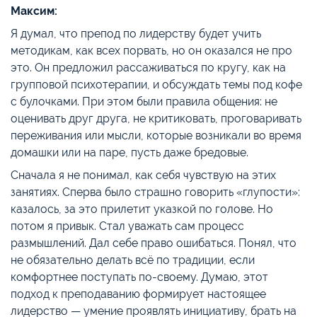
Максим:
Я думал, что препод по лидерству будет учить
методикам, как всех порвать, но он оказался не про
это. Он предложил рассаживаться по кругу, как на
групповой психотерапии, и обсуждать темы под кофе
с булочками. При этом были правила общения: не
оценивать друг друга, не критиковать, проговаривать
переживания или мысли, которые возникали во время
домашки или на паре, пусть даже бредовые.
Сначала я не понимал, как себя чувствую на этих
занятиях. Сперва было страшно говорить «глупости»:
казалось, за это прилетит указкой по голове. Но
потом я привык. Стал уважать сам процесс
размышлений. Дал себе право ошибаться. Понял, что
не обязательно делать всё по традиции, если
комфортнее поступать по-своему. Думаю, этот
подход к преподаванию формирует настоящее
лидерство — умение проявлять инициативу, брать на