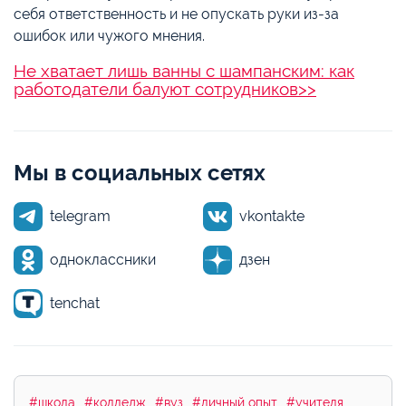
себя ответственность и не опускать руки из-за
ошибок или чужого мнения.
Не хватает лишь ванны с шампанским: как
работодатели балуют сотрудников>>
Мы в социальных сетях
telegram
vkontakte
одноклассники
дзен
tenchat
#школа
#колледж
#вуз
#личный опыт
#учителя