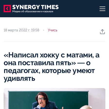
18 марта 2022 г.
19:58
Учись
«Написал хокку с матами, а
она поставила пять» ― о
педагогах, которые умеют
удивлять