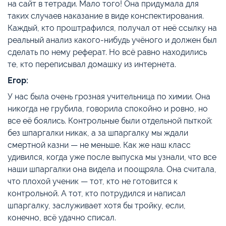
на сайт в тетради. Мало того! Она придумала для
таких случаев наказание в виде конспектирования.
Каждый, кто проштрафился, получал от неё ссылку на
реальный анализ какого-нибудь учёного и должен был
сделать по нему реферат. Но всё равно находились
те, кто переписывал домашку из интернета.
Егор:
У нас была очень грозная учительница по химии. Она
никогда не грубила, говорила спокойно и ровно, но
все её боялись. Контрольные были отдельной пыткой:
без шпаргалки никак, а за шпаргалку мы ждали
смертной казни — не меньше. Как же наш класс
удивился, когда уже после выпуска мы узнали, что все
наши шпаргалки она видела и поощряла. Она считала,
что плохой ученик — тот, кто не готовится к
контрольной. А тот, кто потрудился и написал
шпаргалку, заслуживает хотя бы тройку, если,
конечно, всё удачно списал.