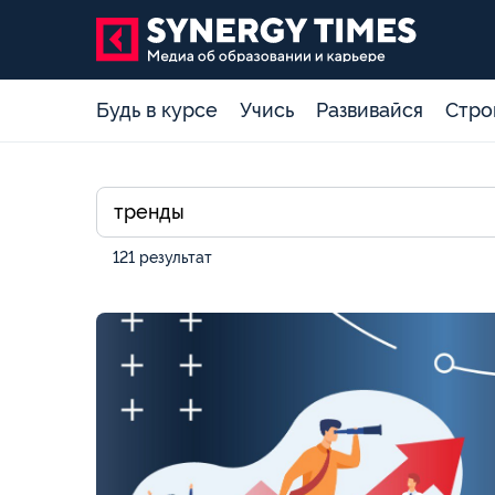
Будь в курсе
Учись
Развивайся
Стро
121 результат