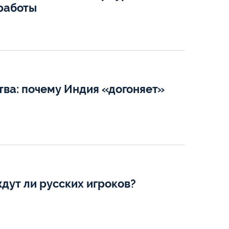
 работы
ва: почему Индия «догоняет»
дут ли русских игроков?