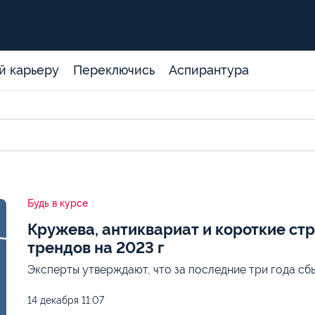
й карьеру
Переключись
Аспирантура
Будь в курсе
Кружева, антиквариат и короткие стр
трендов на 2023 г
Эксперты утверждают, что за последние три года сб
14 декабря
11:07