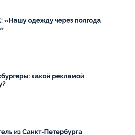
: «Нашу одежду через полгода
»
сбургеры: какой рекламой
у?
ель из Санкт-Петербурга