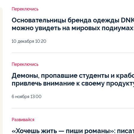
Переключись
Основательницы бренда одежды DNK
можно увидеть на мировых подиумах
10 декабря
10:20
Переключись
Демоны, пропавшие студенты и краб
привлечь внимание к своему продукт
6 ноября
13:00
Развивайся
«Хочешь жить — пиши романы»: писат