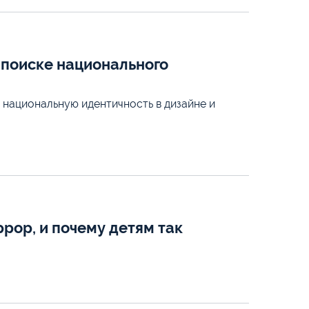
и поиске национального
 национальную идентичность в дизайне и
ррор, и почему детям так