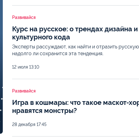
Развивайся
Курс на русское: о трендах дизайна 
культурного кода
Эксперты рассуждают, как найти и отразить русскую
надолго ли сохранится эта тенденция.
12 июля
13:10
Развивайся
Игра в кошмары: что такое маскот-хо
нравятся монстры?
28 декабря
17:45