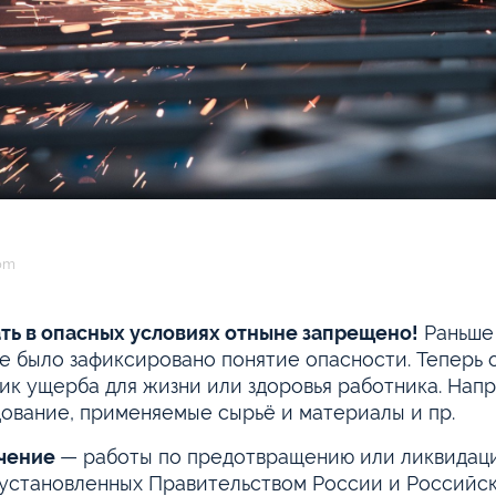
com
ть в опасных условиях отныне запрещено!
Раньше 
е было зафиксировано понятие опасности. Теперь 
ик ущерба для жизни или здоровья работника. Нап
ование, применяемые сырьё и материалы и пр.
чение
— работы по предотвращению или ликвидаци
 установленных Правительством России и Российс