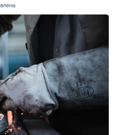
влена.