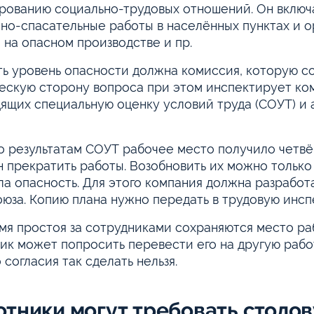
рованию социально-трудовых отношений. Он включ
но-спасательные работы в населённых пунктах и о
 на опасном производстве и пр.
ь уровень опасности должна комиссия, которую со
ескую сторону вопроса при этом инспектирует ко
ящих специальную оценку условий труда (СОУТ) и 
о результатам СОУТ рабочее место получило четвё
 прекратить работы. Возобновить их можно только 
ла опасность. Для этого компания должна разработ
юза. Копию плана нужно передать в трудовую инсп
мя простоя за сотрудниками сохраняются место ра
ик может попросить перевести его на другую рабо
о согласия так сделать нельзя.
отники могут требовать столов