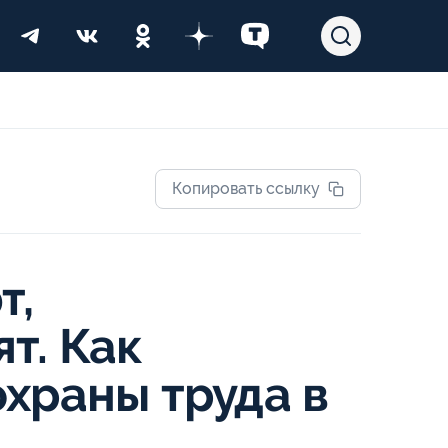
Копировать ссылку
т,
т. Как
храны труда в