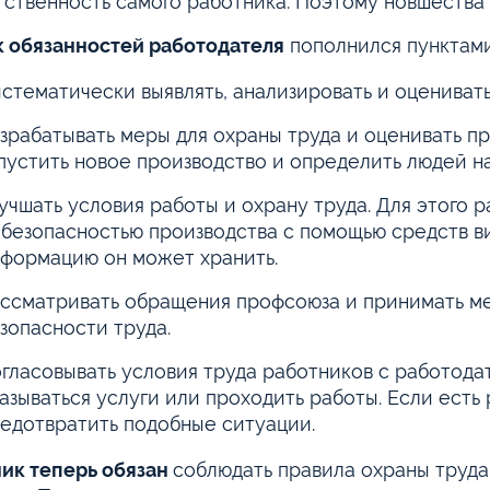
тственность самого работника. Поэтому новшества 
 обязанностей работодателя
пополнился пунктами
стематически выявлять, анализировать и оцениват
зрабатывать меры для охраны труда и оценивать п
пустить новое производство и определить людей н
учшать условия работы и охрану труда. Для этого 
 безопасностью производства с помощью средств в
формацию он может хранить.
ссматривать обращения профсоюза и принимать м
зопасности труда.
гласовывать условия труда работников с работода
азываться услуги или проходить работы. Если есть
едотвратить подобные ситуации.
ик теперь обязан
соблюдать правила охраны труда,