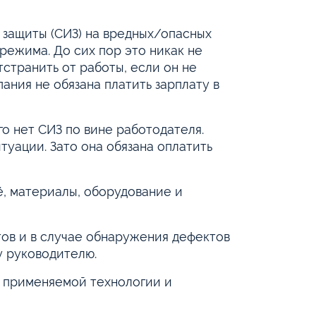
 защиты (СИЗ) на вредных/опасных
режима. До сих пор это никак не
странить от работы, если он не
пания не обязана платить зарплату в
го нет СИЗ по вине работодателя.
туации. Зато она обязана оплатить
ё, материалы, оборудование и
тов и в случае обнаружения дефектов
у руководителю.
 применяемой технологии и