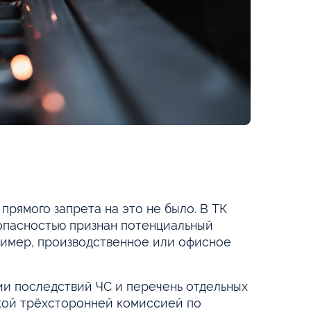
прямого запрета на это не было. В ТК
опасностью признан потенциальный
ример, производственное или офисное
и последствий ЧС и перечень отдельных
кой трёхсторонней комиссией по