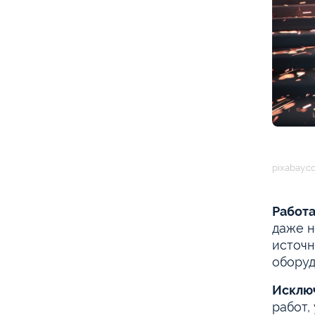
pixabay.
Работа
даже н
источн
оборуд
Исклю
работ,