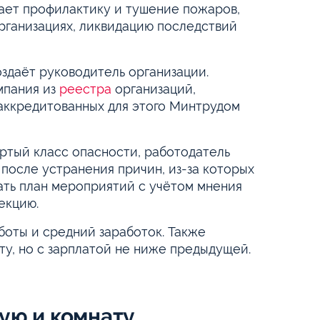
ает профилактику и тушение пожаров,
рганизациях, ликвидацию последствий
здаёт руководитель организации.
мпания из
реестра
организаций,
аккредитованных для этого Минтрудом
ртый класс опасности, работодатель
после устранения причин, из-за которых
ать план мероприятий с учётом мнения
екцию.
боты и средний заработок. Также
ту, но с зарплатой не ниже предыдущей.
ую и комнату