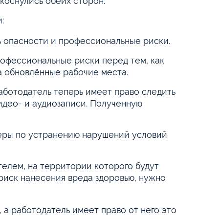
коснулись обеих сторон.
:
ь опасности и профессиональные риски.
рофессиональные риски перед тем, как
а обновлённые рабочие места.
работодатель теперь имеет право следить
идео- и аудиозаписи. Полученную
еры по устранению нарушений условий
телем, на территории которого будут
 риск нанесения вреда здоровью, нужно
 а работодатель имеет право от него это