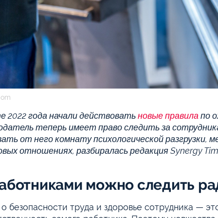
com
е 2022 года начали действовать
новые правила
по о
датель теперь имеет право следить за сотрудник
ать от него комнату психологической разгрузки, м
овых отношениях, разбиралась редакция Synergy Tim
работниками можно следить ра
 о безопасности труда и здоровье сотрудника — это