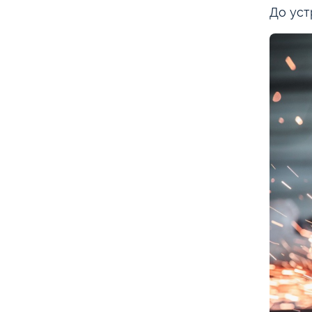
До уст