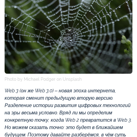
Photo by Michael Podger on Unsplash
Web 3 (он же Web 3.0) – новая эпоха интернета,
которая сменит предыдущую вторую версию.
Разделение истории развития цифровых технологий
на эры весьма условно. Вряд ли мы определим
конкретную точку, когда Web 2 превратится в Web 3.
Но можем сказать точно: это будет в ближайшем
будущем. Поэтому давайте разберёмся, в чём суть