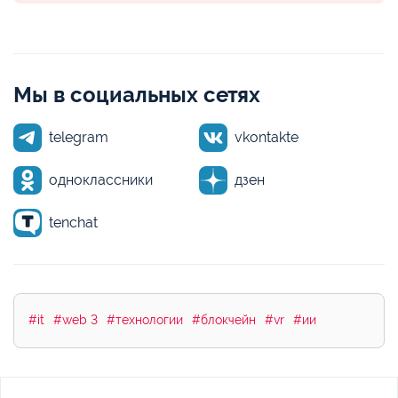
Мы в социальных сетях
telegram
vkontakte
одноклассники
дзен
tenchat
#it
#web 3
#технологии
#блокчейн
#vr
#ии