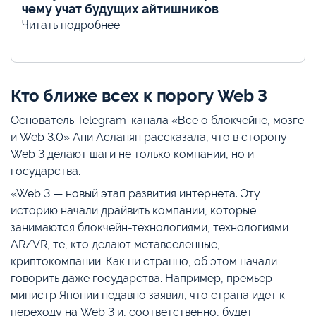
чему учат будущих айтишников
Читать подробнее
Кто ближе всех к порогу Web 3
Основатель Telegram-канала «Всё о блокчейне, мозге
и Web 3.0» Ани Асланян рассказала, что в сторону
Web 3 делают шаги не только компании, но и
государства.
«Web 3 — новый этап развития интернета. Эту
историю начали драйвить компании, которые
занимаются блокчейн-технологиями, технологиями
AR/VR, те, кто делают метавселенные,
криптокомпании. Как ни странно, об этом начали
говорить даже государства. Например, премьер-
министр Японии недавно заявил, что страна идёт к
переходу на Web 3 и, соответственно, будет