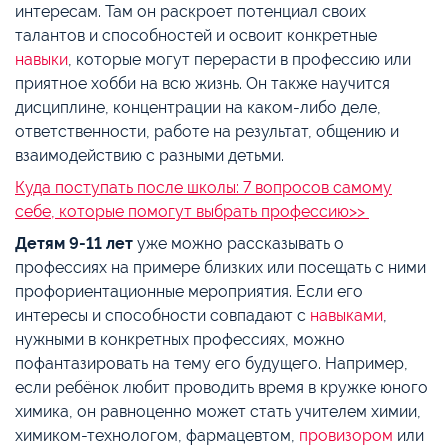
интересам. Там он раскроет потенциал своих
талантов и способностей и освоит конкретные
навыки
, которые могут перерасти в профессию или
приятное хобби на всю жизнь. Он также научится
дисциплине, концентрации на каком-либо деле,
ответственности, работе на результат, общению и
взаимодействию с разными детьми.
Куда поступать после школы: 7 вопросов самому
себе, которые помогут выбрать профессию>>
Детям 9-11 лет
уже можно рассказывать о
профессиях на примере близких или посещать с ними
профориентационные мероприятия. Если его
интересы и способности совпадают с
навыками
,
нужными в конкретных профессиях, можно
пофантазировать на тему его будущего. Например,
если ребёнок любит проводить время в кружке юного
химика, он равноценно может стать учителем химии,
химиком-технологом, фармацевтом,
провизором
или