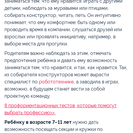
заниматься тем, что ему нравится: играть с другими
детьми, наблюдать за муравьями или птицами,
собирать конструктор, читать, петь. Он интуитивно
понимает, что ему комфортнее: быть одному или
проводить время в компании, слушаться друзей или
взрослых или проявлять инициативу, например, в
выборе места для прогулки.
Родителям важно наблюдать за этим, отмечать
предпочтения ребёнка и давать ему возможность
заниматься тем, что нравится, и так, как нравится. Так,
из собирателя конструкторов может вырасти
специалист по
робототехнике
, а заводила в играх,
возможно, в будущем станет вести за собой
проектную команду.
8 профориентационных тестов, которые помогут
выбрать профессию>>
Ребёнку в возрасте 7–11 лет
нужно дать
возможность посещать секции и кружки по