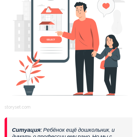
storyset.com
Ситуация:
Ребёнок ещё дошкольник, и
думать о профессии ему рано. Но мы с