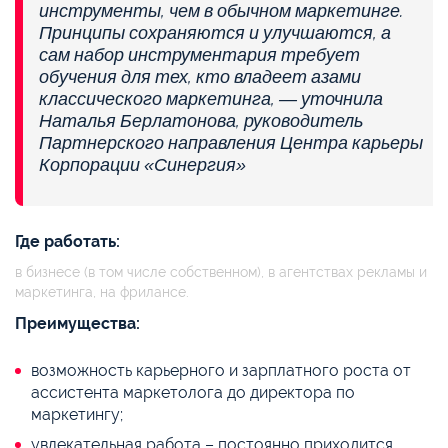
инструменты, чем в обычном маркетинге.
Принципы сохраняются и улучшаются, а
сам набор инструментария требует
обучения для тех, кто владеет азами
классического маркетинга, — уточнила
Наталья Берлатонова, руководитель
Партнерского направления Центра карьеры
Корпорации «Синергия»
Где работать:
в бизнесе (в том числе собственном), в агентствах рекламы и
маркетинга, на фрилансе.
Преимущества:
возможность карьерного и зарплатного роста от
ассистента маркетолога до директора по
маркетингу;
увлекательная работа – постоянно приходится