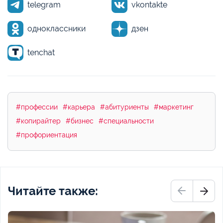
telegram
vkontakte
одноклассники
дзен
tenchat
#профессии
#карьера
#абитуриенты
#маркетинг
#копирайтер
#бизнес
#специальности
#профориентация
Читайте также: