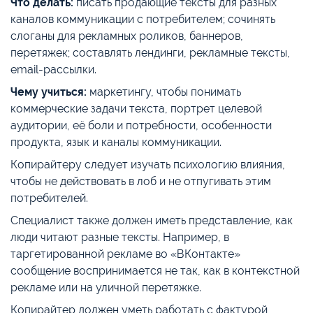
Что делать:
писать продающие тексты для разных
каналов коммуникации с потребителем; сочинять
слоганы для рекламных роликов, баннеров,
перетяжек; составлять лендинги, рекламные тексты,
email-рассылки.
Чему учиться:
маркетингу, чтобы понимать
коммерческие задачи текста, портрет целевой
аудитории, её боли и потребности, особенности
продукта, язык и каналы коммуникации.
Копирайтеру следует изучать психологию влияния,
чтобы не действовать в лоб и не отпугивать этим
потребителей.
Специалист также должен иметь представление, как
люди читают разные тексты. Например, в
таргетированной рекламе во «ВКонтакте»
сообщение воспринимается не так, как в контекстной
рекламе или на уличной перетяжке.
Копирайтер должен уметь работать с фактурой,