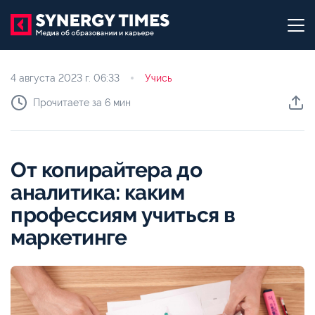
4 августа 2023 г.
06:33
Учись
Прочитаете за 6 мин
От копирайтера до
аналитика: каким
профессиям учиться в
маркетинге