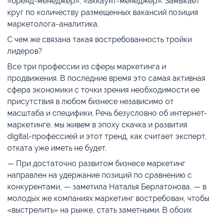
«бренд-менеджер», «аккаунт-менеджер». Замыкает
круг по количеству размещенных вакансий позиция
маркетолога-аналитика.
С чем же связана такая востребованность тройки
лидеров?
Все три профессии из сферы маркетинга и
продвижения. В последние время это самая активная
сфера экономики с точки зрения необходимости ее
присутствия в любом бизнесе независимо от
масштаба и специфики. Речь безусловно об интернет-
маркетинге, мы живем в эпоху скачка и развития
digital-профессией и этот тренд, как считает эксперт,
отката уже иметь не будет.
— При достаточно развитом бизнесе маркетинг
направлен на удержание позиций по сравнению с
конкурентами, — заметила Наталья Берлатонова, — в
молодых же компаниях маркетинг востребован, чтобы
«выстрелить» на рынке, стать заметными. В обоих