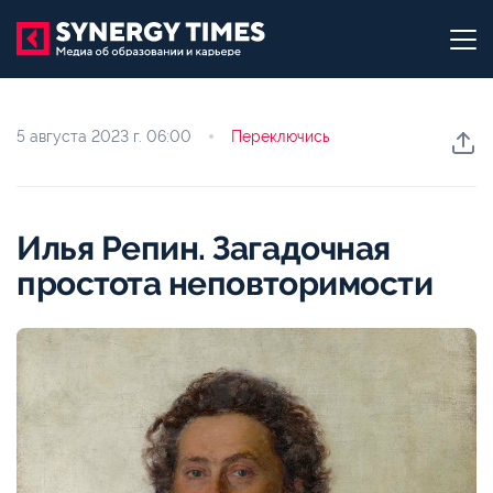
5 августа 2023 г.
06:00
Переключись
Илья Репин. Загадочная
простота неповторимости