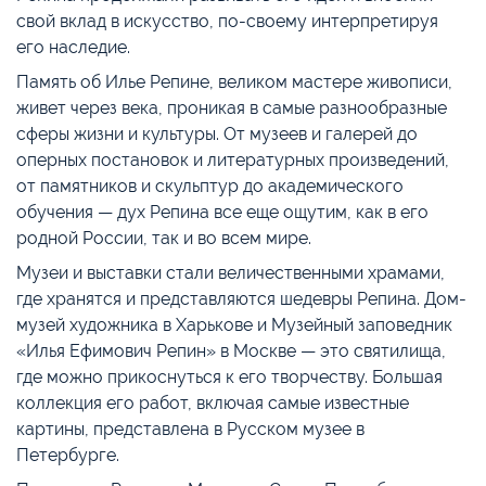
свой вклад в искусство, по-своему интерпретируя
его наследие.
Память об Илье Репине, великом мастере живописи,
живет через века, проникая в самые разнообразные
сферы жизни и культуры. От музеев и галерей до
оперных постановок и литературных произведений,
от памятников и скульптур до академического
обучения — дух Репина все еще ощутим, как в его
родной России, так и во всем мире.
Музеи и выставки стали величественными храмами,
где хранятся и представляются шедевры Репина. Дом-
музей художника в Харькове и Музейный заповедник
«Илья Ефимович Репин» в Москве — это святилища,
где можно прикоснуться к его творчеству. Большая
коллекция его работ, включая самые известные
картины, представлена в Русском музее в
Петербурге.