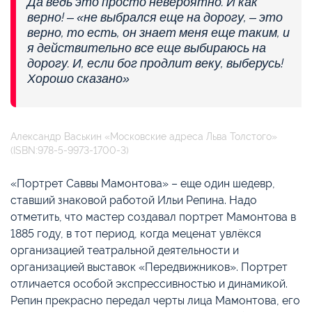
Да ведь это просто невероятно. И как
верно! – «не выбрался еще на дорогу, – это
верно, то есть, он знает меня еще таким, и
я действительно все еще выбираюсь на
дорогу. И, если бог продлит веку, выберусь!
Хорошо сказано»
Александр Васькин «Московские адреса Льва Толстого»
(ISBN:978-5-9973-1700-3)
«Портрет Саввы Мамонтова» – еще один шедевр,
ставший знаковой работой Ильи Репина. Надо
отметить, что мастер создавал портрет Мамонтова в
1885 году, в тот период, когда меценат увлёкся
организацией театральной деятельности и
организацией выставок «Передвижников». Портрет
отличается особой экспрессивностью и динамикой.
Репин прекрасно передал черты лица Мамонтова, его