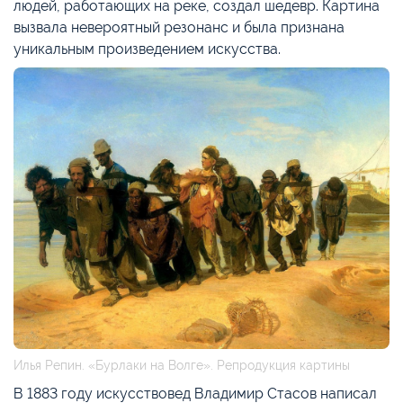
людей, работающих на реке, создал шедевр. Картина
вызвала невероятный резонанс и была признана
уникальным произведением искусства.
Илья Репин. «Бурлаки на Волге». Репродукция картины
В 1883 году искусствовед Владимир Стасов написал