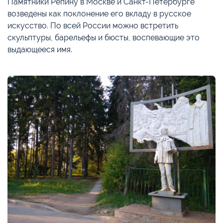
Памятники Репину в Москве и Санкт-Петербурге
возведены как поклонение его вкладу в русское
искусство. По всей России можно встретить
скульптуры, барельефы и бюсты, воспевающие это
выдающееся имя.