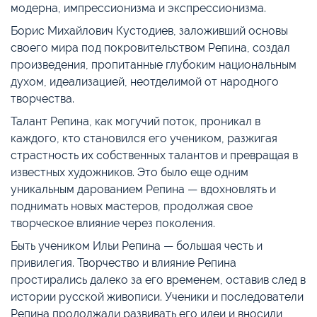
модерна, импрессионизма и экспрессионизма.
Борис Михайлович Кустодиев, заложивший основы
своего мира под покровительством Репина, создал
произведения, пропитанные глубоким национальным
духом, идеализацией, неотделимой от народного
творчества.
Талант Репина, как могучий поток, проникал в
каждого, кто становился его учеником, разжигая
страстность их собственных талантов и превращая в
известных художников. Это было еще одним
уникальным дарованием Репина — вдохновлять и
поднимать новых мастеров, продолжая свое
творческое влияние через поколения.
Быть учеником Ильи Репина — большая честь и
привилегия. Творчество и влияние Репина
простирались далеко за его временем, оставив след в
истории русской живописи. Ученики и последователи
Репина продолжали развивать его идеи и вносили