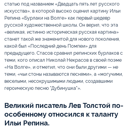
статью под названием «Двадцать пять лет русского
искусства», в которой высоко оценил картину Ильи
Репина «Бурлаки на Волге» как первый шедевр
русской художественной школы. Он верил, что эта
«великая, истинно историческая русская картина»
станет такой же знаменитой для нового поколения,
какой был «Последний день Помпеи» для
предыдущего. Стасов сравнил репинских бурлаков с
теми, кого описал Николай Некрасов в своей поэме
«На Волге», и отметил, что они были другими — не
теми, «чьи стоны называются песнями», а «могучими,
веселыми, несокрушимыми людьми, создавшими
героическую песню "Дубинушка"».
Великий писатель Лев Толстой по-
особенному относился к таланту
Ильи Репина.