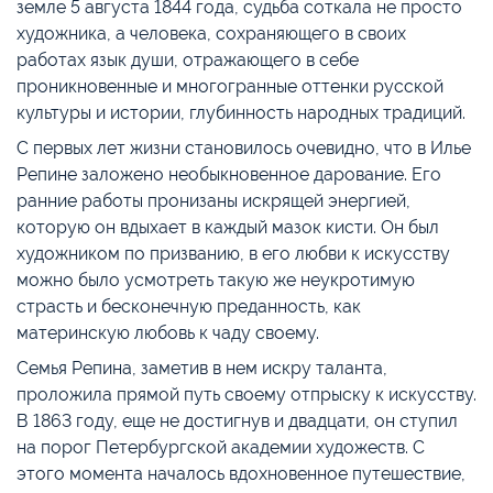
земле 5 августа 1844 года, судьба соткала не просто
художника, а человека, сохраняющего в своих
работах язык души, отражающего в себе
проникновенные и многогранные оттенки русской
культуры и истории, глубинность народных традиций.
С первых лет жизни становилось очевидно, что в Илье
Репине заложено необыкновенное дарование. Его
ранние работы пронизаны искрящей энергией,
которую он вдыхает в каждый мазок кисти. Он был
художником по призванию, в его любви к искусству
можно было усмотреть такую же неукротимую
страсть и бесконечную преданность, как
материнскую любовь к чаду своему.
Семья Репина, заметив в нем искру таланта,
проложила прямой путь своему отпрыску к искусству.
В 1863 году, еще не достигнув и двадцати, он ступил
на порог Петербургской академии художеств. С
этого момента началось вдохновенное путешествие,