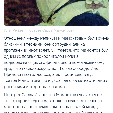
Илья Репин. «Портрет Саввы Мамонтова»
Отношения между Репиным и Мамонтовым были очень
близкими и тесными, они сотрудничали на
протяжении многих лет. Считается, что Мамонтов был
одним из первых покровителей Репина,
поддерживающих его финансово и помогающих ему
продвигать своё искусство. В свою очередь, Илья
Ефимович не только создавал произведения для
театра Мамонтова, но и украшал своими картинами и
росписями интерьеры его дома.
Портрет Саввы Ивановича Мамонтова является не
только произведением высокого художественного
мастерства, но и символом тесных связей между
двумя выдающимися личностями русской культуры.