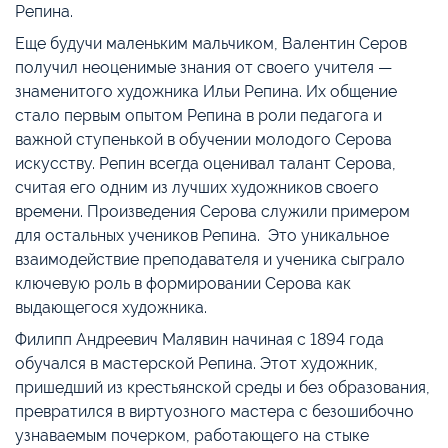
Репина.
Еще будучи маленьким мальчиком, Валентин Серов
получил неоценимые знания от своего учителя —
знаменитого художника Ильи Репина. Их общение
стало первым опытом Репина в роли педагога и
важной ступенькой в обучении молодого Серова
искусству. Репин всегда оценивал талант Серова,
считая его одним из лучших художников своего
времени. Произведения Серова служили примером
для остальных учеников Репина. Это уникальное
взаимодействие преподавателя и ученика сыграло
ключевую роль в формировании Серова как
выдающегося художника.
Филипп Андреевич Малявин начиная с 1894 года
обучался в мастерской Репина. Этот художник,
пришедший из крестьянской среды и без образования,
превратился в виртуозного мастера с безошибочно
узнаваемым почерком, работающего на стыке