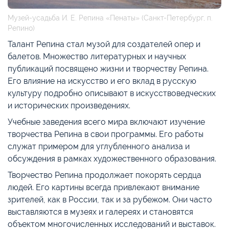
Музей-усадьба И. Е. Репина «Пенаты» (Санкт-Петербург, п.
Репино)
Талант Репина стал музой для создателей опер и
балетов. Множество литературных и научных
публикаций посвящено жизни и творчеству Репина.
Его влияние на искусство и его вклад в русскую
культуру подробно описывают в искусствоведческих
и исторических произведениях.
Учебные заведения всего мира включают изучение
творчества Репина в свои программы. Его работы
служат примером для углубленного анализа и
обсуждения в рамках художественного образования.
Творчество Репина продолжает покорять сердца
людей. Его картины всегда привлекают внимание
зрителей, как в России, так и за рубежом. Они часто
выставляются в музеях и галереях и становятся
объектом многочисленных исследований и выставок.