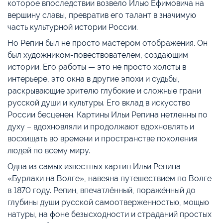
которое впоследствии возвело Илью Ефимовича на
вершину славы, превратив его талант в значимую
часть культурной истории России.
Но Репин был не просто мастером отображения. Он
был художником-повествователем, создающим
истории. Его работы — это не просто холсты в
интерьере, это окна в другие эпохи и судьбы,
раскрывающие зрителю глубокие и сложные грани
русской души и культуры. Его вклад в искусство
России бесценен. Картины Ильи Репина нетленны по
духу – вдохновляли и продолжают вдохновлять и
восхищать во времени и пространстве поколения
людей по всему миру.
Одна из самых известных картин Ильи Репина –
«Бурлаки на Волге», навеяна путешествием по Волге
в 1870 году. Репин, впечатлённый, поражённый до
глубины души русской самоотверженностью, мощью
натуры, на фоне безысходности и страданий простых