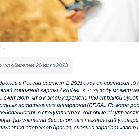
.com
иал обновлен: 26 июля 2023
дронов в России растёт. В 2021 году он составил 10 
елей дорожной карты AeroNet, к 2025 году может ув
 считают, что к этому времени над страной буде
отных летательных аппаратов (БПЛА). По мере ро
ребованность в специалистах, которые ей управляют
ора факультета беспилотных технологий универс
нимается оператор дронов, сколько зарабатывает и