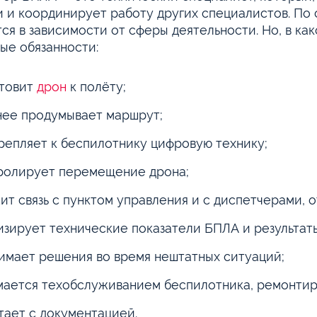
и и координирует работу других специалистов. По
ся в зависимости от сферы деятельности. Но, в как
ые обязанности:
отовит
дрон
к полёту;
нее продумывает маршрут;
репляет к беспилотнику цифровую технику;
ролирует перемещение дрона;
ит связь с пунктом управления и с диспетчерами, 
изирует технические показатели БПЛА и результат
имает решения во время нештатных ситуаций;
мается техобслуживанием беспилотника, ремонтир
тает с документацией.