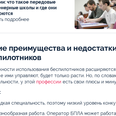
ии: что такое передовые
нерные школы и где они
оются
ть подробнее
ие преимущества и недостатки
пилотников
ности использования беспилотников расширяются, 
е ими управляют, будет только расти. Но, по слова
льности, у этой
профессии
есть свои плюсы и мину
:
дкая специальность, поэтому низкий уровень конк
знообразная работа. Оператор БПЛА может работат