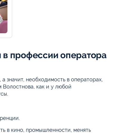
 в профессии оператора
а значит, необходимость в операторах,
м Волостнова, как и у любой
сы.
уренции.
ь в кино, промышленности, менять