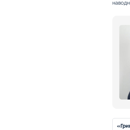
наводн
«Гри