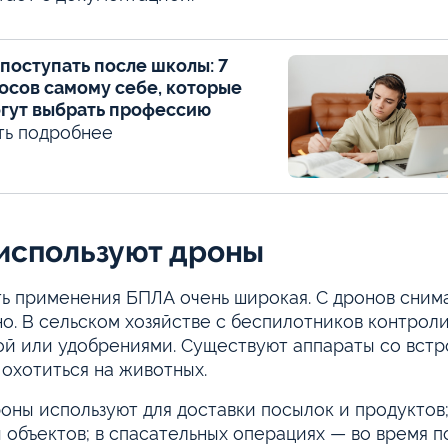
 поступать после школы: 7
осов самому себе, которые
гут выбрать профессию
ть подробнее
 используют дроны
ь применения БПЛА очень широкая. С дронов снима
но. В сельском хозяйстве с беспилотников контро
ой или удобрениями. Существуют аппараты со вст
охотиться на животных.
оны используют для доставки посылок и продуктов
 объектов; в спасательных операциях — во время 