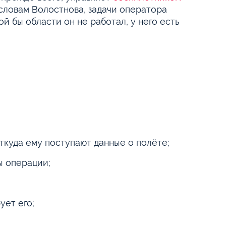
 словам Волостнова, задачи оператора
ой бы области он не работал, у него есть
откуда ему поступают данные о полёте;
ы операции;
ует его;