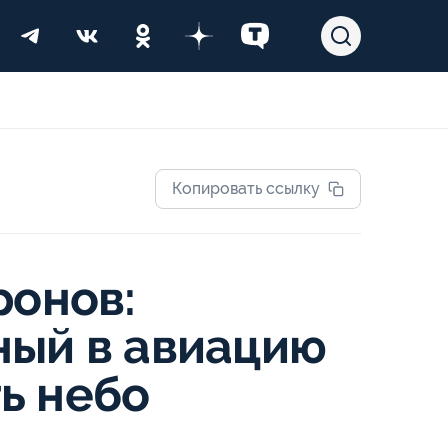
Копировать ссылку
ронов:
ный в авиацию
ь небо