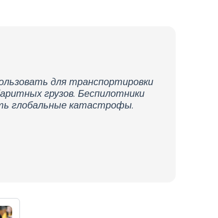
пользовать для транспортировки
баритных грузов. Беспилотники
ть глобальные катастрофы.