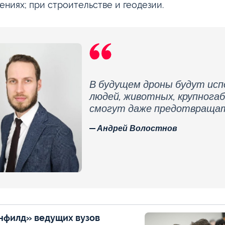
ениях; при строительстве и геодезии.
В будущем дроны будут ис
людей, животных, крупнога
смогут даже предотвраща
Андрей Волостнов
нфилд» ведущих вузов