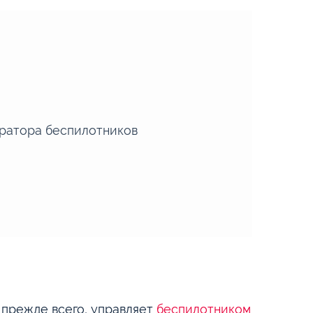
ератора беспилотников
 прежде всего, управляет
беспилотником