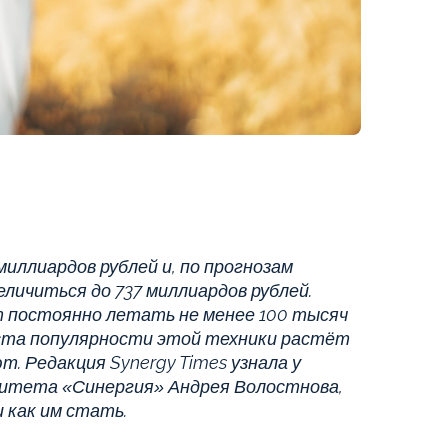
миллиардов рублей и, по прогнозам
еличиться до 737 миллиардов рублей.
т постоянно летать не менее 100 тысяч
ста популярности этой техники растёт
. Редакция Synergy Times узнала у
итета «Синергия» Андрея Волостнова,
 как им стать.