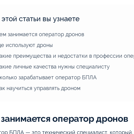
 этой статьи вы узнаете
ем занимается оператор дронов
де используют дроны
акие преимущества и недостатки в профессии оп
акие личные качества нужны специалисту
колько зарабатывает оператор БПЛА
ак научиться управлять дроном
 занимается оператор дронов
ор БПЛА — это технический специалист, который,