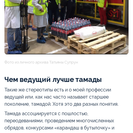
Фото из личного архива Татьяны Супрун
Чем ведущий лучше тамады
Такие же стереотипы есть и о моей профессии
ведущей или, как нас часто называет старшее
поколение, тамадой. Хотя это два разных понятия.
Тамада ассоциируется с пошлостью,
переодеваниями, проведением многочисленных
обрядов, конкурсами «карандаш в бутылочку» и