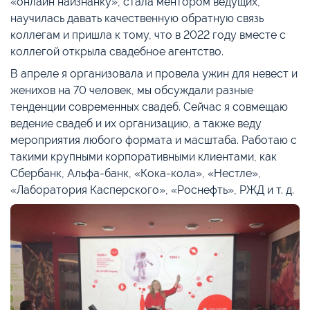
«онлайн наизнанку», стала ментором ведущих,
научилась давать качественную обратную связь
коллегам и пришла к тому, что в 2022 году вместе с
коллегой открыла свадебное агентство.
В апреле я организовала и провела ужин для невест и
женихов на 70 человек, мы обсуждали разные
тенденции современных свадеб. Сейчас я совмещаю
ведение свадеб и их организацию, а также веду
мероприятия любого формата и масштаба. Работаю с
такими крупными корпоративными клиентами, как
Сбербанк, Альфа-банк, «Кока-кола», «Нестле»,
«Лаборатория Касперского», «Роснефть», РЖД и т. д.