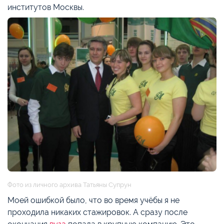
институтов Москвы.
Фото из личного архива Татьяны Супрун
Моей ошибкой было, что во время учёбы я не
проходила никаких стажировок. А сразу после