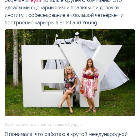
окончания
вуза
попала в крупную компанию. Это
идеальный сценарий жизни правильной девочки –
институт, собеседование в «большой четвёрке» и
построение карьеры в Ernst and Young.
Фото из личного архива Татьяны Супрун
Я понимала, что работаю в крутой международной