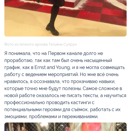
Фото из личного архива Татьяны Супрун
Я понимала, что на Первом канале долго не
проработаю, так как там был очень насыщенный
график, как в Ernst and Young, и я не могла совмещать
работу с ведением мероприятий. Но мне всё очень
нравилось, я осознавала, что прокачиваю навыки,
которые точно мне будут полезны. Самое сложное в
новой работе оказалось не писать тексты, а научиться
профессионально проводить кастинги с
потенциальными героями для съёмок, работать с их
эмоциями, проблемами и переживаниями.