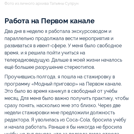
Фото из личного архива Татьяны Супрун
Работа на Первом канале
Два дня в неделю я работала экскурсоводом и
параллельно продолжала вести мероприятия и
развиваться в ивент-сфере. У меня было свободное
время, и я решила пойти учиться на
телерадиоведущую. Дальше в моей жизни началось
ещё большее разрушение стереотипов.
Проучившись полгода, я пошла на стажировку в
программу «Модный приговор» на Первом канале.
Это было во время каникул в свободный от учёбы
месяц. Для меня было важно получить практику, чтобы
сразу понять, насколько мне это близко. Через две
недели стажировки мне предложили должность
редактора. Я уволилась из Coca-Cola, бросила учёбу
и начала работать. Раньше я бы никогда не бросила