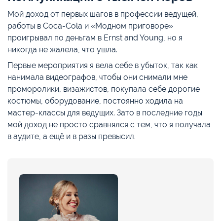
Мой доход от первых шагов в профессии ведущей,
работы в Coca-Cola и «Модном приговоре»
проигрывал по деньгам в Ernst and Young, но я
никогда не жалела, что ушла.
Первые мероприятия я вела себе в убыток, так как
нанимала видеографов, чтобы они снимали мне
проморолики, визажистов, покупала себе дорогие
костюмы, оборудование, постоянно ходила на
мастер-классы для ведущих. Зато в последние годы
мой доход не просто сравнялся с тем, что я получала
в аудите, а ещё и в разы превысил.