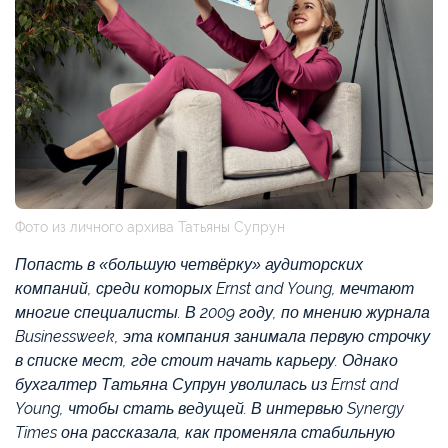
Фото из личного архива Татьяны Супрун
Попасть в «большую четвёрку» аудиторских
компаний, среди которых Ernst and Young, мечтают
многие специалисты. В 2009 году, по мнению журнала
Businessweek, эта компания занимала первую строчку
в списке мест, где стоит начать карьеру. Однако
бухгалтер Татьяна Супрун уволилась из Ernst and
Young, чтобы стать ведущей. В интервью Synergy
Times она рассказала, как променяла стабильную