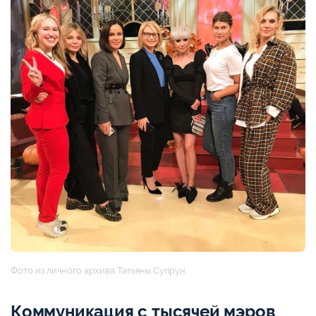
Фото из личного архива Татьяны Супрун
Коммуникация с тысячей мэров