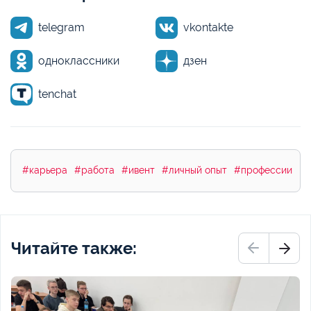
telegram
vkontakte
одноклассники
дзен
tenchat
#карьера
#работа
#ивент
#личный опыт
#профессии
Читайте также: