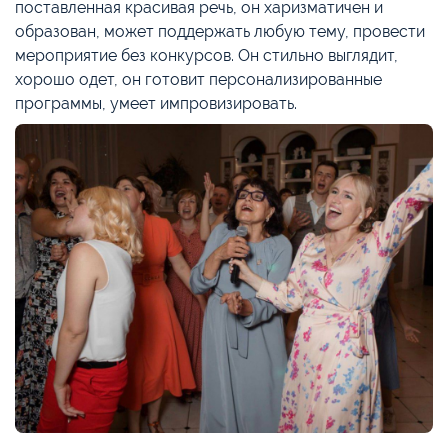
поставленная красивая речь, он харизматичен и
образован, может поддержать любую тему, провести
мероприятие без конкурсов. Он стильно выглядит,
хорошо одет, он готовит персонализированные
программы, умеет импровизировать.