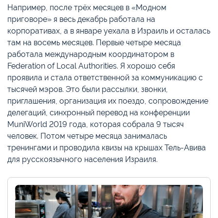
Например, после трёх месяцев в «Модном
приговоре» я весь декабрь работала на
корпоративах, а в январе уехала в Израиль и осталась
там на восемь месяцев. Первые четыре месяца
работала международным координатором в
Federation of Local Authorities. Я хорошо себя
проявила и стала ответственной за коммуникацию с
тысячей мэров. Это были рассылки, звонки,
приглашения, организация их поездо, сопровождение
делегаций, синхронный перевод на конференции
MuniWorld 2019 года, которая собрала 9 тысяч
человек. Потом четыре месяца занималась
тренингами и проводила квизы на крышах Тель-Авива
для русскоязычного населения Израиля.