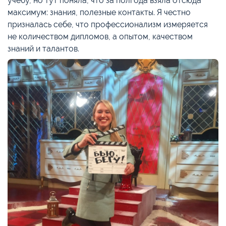
учёбу, но тут поняла, что за полгода взяла отсюда
максимум: знания, полезные контакты. Я честно
призналась себе, что профессионализм измеряется
не количеством дипломов, а опытом, качеством
знаний и талантов.