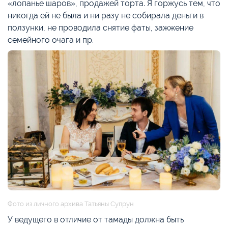
«лопанье шаров», продажей торта. Я горжусь тем, что
никогда ей не была и ни разу не собирала деньги в
ползунки, не проводила снятие фаты, зажжение
семейного очага и пр.
Фото из личного архива Татьяны Супрун
У ведущего в отличие от тамады должна быть