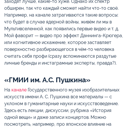
заходят лучше, какие-то хуже. Однако их спектр
обширен, так что каждый сможет найти что-то своё.
Например, на канале затрагиваются такие вопросы:
что будет в случае ядерной войны, живём ли мы в
Мультивселенной, как появились первые видео и т. д.
Мой фаворит — видео про эффект Даннинга-Крюгера,
или когнитивное искажение, которое заставляет
поверхностно разбирающегося в чём-то человека
считать себя профи (сразу вспоминаются раздутые
личные бренды и инстаграмные эксперты, правда?).
«ГМИИ им. А.С. Пушкина»
На
канале
Государственного музея изобразительных
искусств имени А. С. Пушкина все материалы — с
уклоном в гуманитарные науки и искусствоведение.
Здесь есть лекции, дискуссии, рубрика «История
одной вещи» и даже записи концертов. Можно
посмотреть, например, про японское влияние на