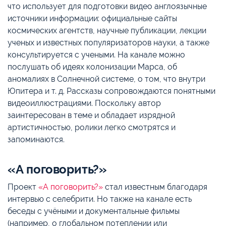
что использует для подготовки видео англоязычные
источники информации: официальные сайты
космических агентств, научные публикации, лекции
ученых и известных популяризаторов науки, а также
консультируется с учеными. На канале можно
послушать об идеях колонизации Марса, об
аномалиях в Солнечной системе, о том, что внутри
Юпитера и т. д. Рассказы сопровождаются понятными
видеоиллюстрациями. Поскольку автор
заинтересован в теме и обладает изрядной
артистичностью, ролики легко смотрятся и
запоминаются.
«А поговорить?»
Проект
«А поговорить?»
стал известным благодаря
интервью с селебрити. Но также на канале есть
беседы с учёными и документальные фильмы
(например, о глобальном потеплении или