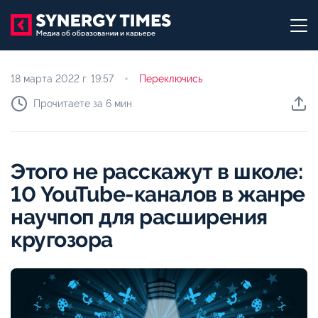
18 марта 2022 г.
19:57
Переключись
Прочитаете за 6 мин
Этого не расскажут в школе:
10 YouTube-каналов в жанре
научпоп для расширения
кругозора