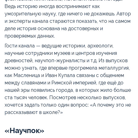
Ведь историю иногда воспринимают как
умозрительную науку, где ничего не докажешь. Автор
и эксперты канала стараются показать, что на самом
деле история основана на достоверных и
проверяемых данных.
Гости канала — ведущие историки, археологи,
научные сотрудники музеев и центров изучения
древностей, научпоп-журналисты и т.д. Из выпусков
можно узнать, где впервые прогремела металлургия,
как Масленица и Иван Купала связаны с общением
между славянами и Римской империей, где ещё до
нашей эры появились города, в которых жило больше
ста тысяч человек. Посмотрев несколько выпусков,
хочется задать только один вопрос: «А почему это не
рассказывают в школе?»
«Научпок»