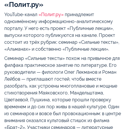
«Полит.ру»
YouTube-канал
«Полит.ру»
принадлежит
одноимённому информационно-аналитическому
порталу. У него есть проект «Публичные лекции»,
выпуски которого публикуются на канале. Проект
состоит из трёх рубрик: семинар «Сильные тексты»,
«Альманах» и собственно «Публичные лекции».
Семинар «Сильные тексты» похож на привычное для
филфака практическое занятие по литературе. Его
руководители — филологи Олег Лекманов и Роман
Лейбов — приглашают гостей, чтобы вместе
разобрать, как устроены многоплановые и мощные
стихотворения Маяковского, Мандельштама,
Цветаевой, Пушкина, которые прошли проверку
временем и до сих пор живы в нашей культуре. Один
из семинаров и вовсе был провокационным: в центре
внимания оказался культовый стишок из фильма
«Брат–2». Участники семинаров — литературные