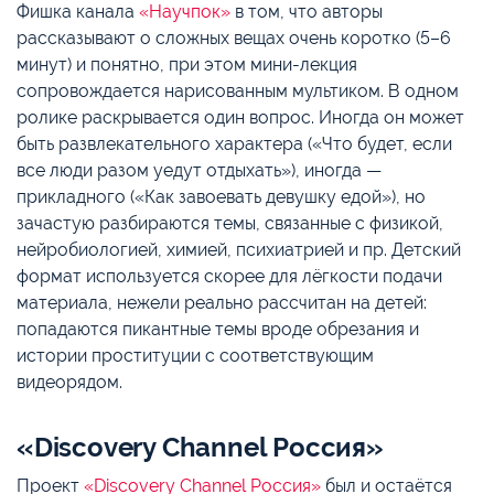
Фишка канала
«Научпок»
в том, что авторы
рассказывают о сложных вещах очень коротко (5–6
минут) и понятно, при этом мини-лекция
сопровождается нарисованным мультиком. В одном
ролике раскрывается один вопрос. Иногда он может
быть развлекательного характера («Что будет, если
все люди разом уедут отдыхать»), иногда —
прикладного («Как завоевать девушку едой»), но
зачастую разбираются темы, связанные с физикой,
нейробиологией, химией, психиатрией и пр. Детский
формат используется скорее для лёгкости подачи
материала, нежели реально рассчитан на детей:
попадаются пикантные темы вроде обрезания и
истории проституции с соответствующим
видеорядом.
«Discovery Channel Россия»
Проект
«Discovery Channel Россия»
был и остаётся