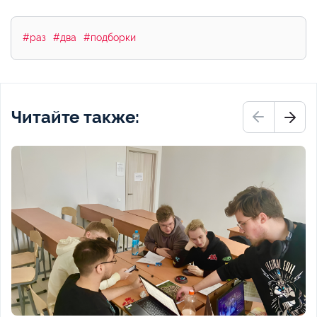
#раз
#два
#подборки
Читайте также: