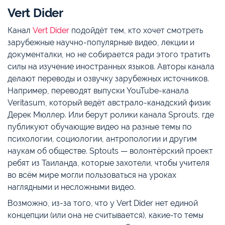
Vert Dider
Канал
Vert Dider
подойдёт тем, кто хочет смотреть
зарубежные научно-популярные видео, лекции и
документалки, но не собирается ради этого тратить
силы на изучение иностранных языков. Авторы канала
делают переводы и озвучку зарубежных источников.
Например, переводят выпуски YouTube-канала
Veritasum, который ведёт австрало-канадский физик
Дерек Мюллер. Или берут ролики канала Sprouts, где
публикуют обучающие видео на разные темы по
психологии, социологии, антропологии и другим
наукам об обществе. Sptouts — волонтёрский проект
ребят из Таиланда, которые захотели, чтобы учителя
во всём мире могли пользоваться на уроках
наглядными и несложными видео.
Возможно, из-за того, что у Vert Dider нет единой
концепции (или она не считывается), какие-то темы