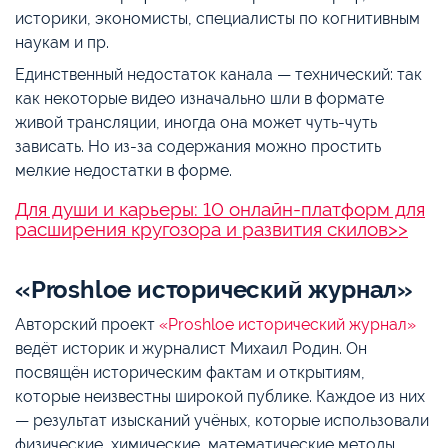
историки, экономисты, специалисты по когнитивным
наукам и пр.
Единственный недостаток канала — технический: так
как некоторые видео изначально шли в формате
живой трансляции, иногда она может чуть-чуть
зависать. Но из-за содержания можно простить
мелкие недостатки в форме.
Для души и карьеры: 10 онлайн-платформ для
расширения кругозора и развития скилов>>
«Proshloe исторический журнал»
Авторский проект
«Proshloe исторический журнал»
ведёт историк и журналист Михаил Родин. Он
посвящён историческим фактам и открытиям,
которые неизвестны широкой публике. Каждое из них
— результат изысканий учёных, которые использовали
физические, химические, математические методы.