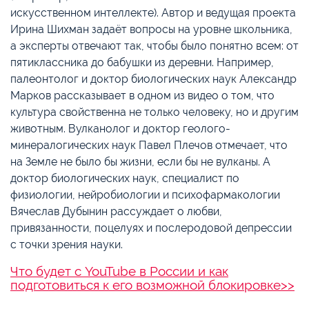
искусственном интеллекте). Автор и ведущая проекта
Ирина Шихман задаёт вопросы на уровне школьника,
а эксперты отвечают так, чтобы было понятно всем: от
пятиклассника до бабушки из деревни. Например,
палеонтолог и доктор биологических наук Александр
Марков рассказывает в одном из видео о том, что
культура свойственна не только человеку, но и другим
животным. Вулканолог и доктор геолого-
минералогических наук Павел Плечов отмечает, что
на Земле не было бы жизни, если бы не вулканы. А
доктор биологических наук, специалист по
физиологии, нейробиологии и психофармакологии
Вячеслав Дубынин рассуждает о любви,
привязанности, поцелуях и послеродовой депрессии
с точки зрения науки.
Что будет с YouTube в России и как
подготовиться к его возможной блокировке>>