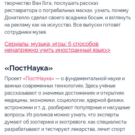
творчество Ван Гога, послушать рассказ
реставратора о погребальных масках, узнать, почему
Донателло сделал своего всадника босым, и взглянуть
на рекламу как на искусство. Все выпуски готовят
сотрудники музея.
Сериалы, музыка, игры: 5 способов
ненапряжно учить иностранный язык>>
«ПостНаука»
Проект
«ПостНаука»
— о фундаментальной науке и
важных современных технологиях. Здесь учёные
рассказывают о значимых достижениях и открытиях
медицины, экономики, социологии, ядерной физики,
астрономии и т. д., разбирают популярные и насущные
вопросы. Из роликов можно узнать, что эксперты
думают об эзотерике и экотревоге, как специалисты
разрабатывают и тестируют лекарства, лечит спорт