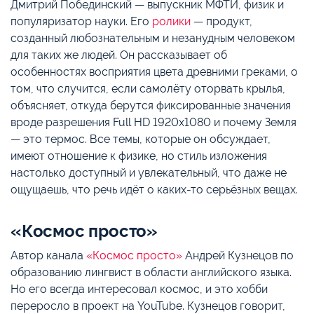
Дмитрий Побединский — выпускник МФТИ, физик и
популяризатор науки. Его
ролики
— продукт,
созданный любознательным и незанудным человеком
для таких же людей. Он рассказывает об
особенностях восприятия цвета древними греками, о
том, что случится, если самолёту оторвать крылья,
объясняет, откуда берутся фиксированные значения
вроде разрешения Full HD 1920х1080 и почему Земля
— это термос. Все темы, которые он обсуждает,
имеют отношение к физике, но стиль изложения
настолько доступный и увлекательный, что даже не
ощущаешь, что речь идёт о каких-то серьёзных вещах.
«Космос просто»
Автор канала
«Космос просто»
Андрей Кузнецов по
образованию лингвист в области английского языка.
Но его всегда интересовал космос, и это хобби
переросло в проект на YouTube. Кузнецов говорит,