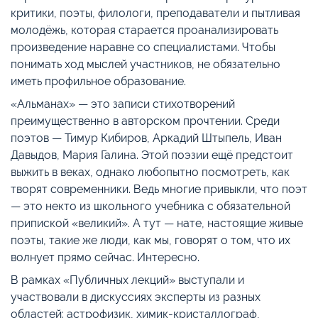
критики, поэты, филологи, преподаватели и пытливая
молодёжь, которая старается проанализировать
произведение наравне со специалистами. Чтобы
понимать ход мыслей участников, не обязательно
иметь профильное образование.
«Альманах» — это записи стихотворений
преимущественно в авторском прочтении. Среди
поэтов — Тимур Кибиров, Аркадий Штыпель, Иван
Давыдов, Мария Галина. Этой поэзии ещё предстоит
выжить в веках, однако любопытно посмотреть, как
творят современники. Ведь многие привыкли, что поэт
— это некто из школьного учебника с обязательной
припиской «великий». А тут — нате, настоящие живые
поэты, такие же люди, как мы, говорят о том, что их
волнует прямо сейчас. Интересно.
В рамках «Публичных лекций» выступали и
участвовали в дискуссиях эксперты из разных
областей: астрофизик, химик-кристаллограф,