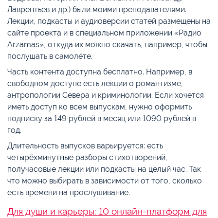
Лаврентьев и др.) были моими преподавателями.
Лекции, подкасты и аудиоверсии статей размещены на
сайте проекта и в специальном приложении «Радио
Arzamas», откуда их можно скачать, например, чтобы
послушать в самолёте.
Часть контента доступна бесплатно. Например, в
свободном доступе есть лекции о романтизме,
антропологии Севера и криминологии. Если хочется
иметь доступ ко всем выпускам, нужно оформить
подписку за 149 рублей в месяц или 1090 рублей в
год.
Длительность выпусков варьируется: есть
четырёхминутные разборы стихотворений,
получасовые лекции или подкасты на целый час. Так
что можно выбирать в зависимости от того, сколько
есть времени на прослушивание.
Для души и карьеры: 10 онлайн-платформ для