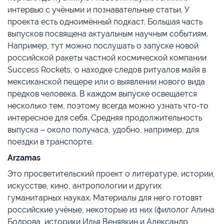
интервью с учёными и познавательные статьи. У
проекта есть одноимённый подкаст. Большая часть
выпусков посвящена актуальным научным событиям.
Например, тут можно послушать о запуске новой
российской ракеты частной космической компании
Success Rockets, о находке следов ритуалов майя в
мексиканской пещере или о выявлении нового вида
предков человека. В каждом выпуске освещается
несколько тем, поэтому всегда можно узнать что-то
интересное для себя. Средняя продолжительность
выпуска – около получаса, удобно, например, для
поездки в транспорте.
Arzamas
Это просветительский проект о литературе, истории,
искусстве, кино, антропологии и других
гуманитарных науках. Материалы для него готовят
российские учёные, некоторые из них (филолог Алина
Бодрова, историки Илья Венявкин и Александр