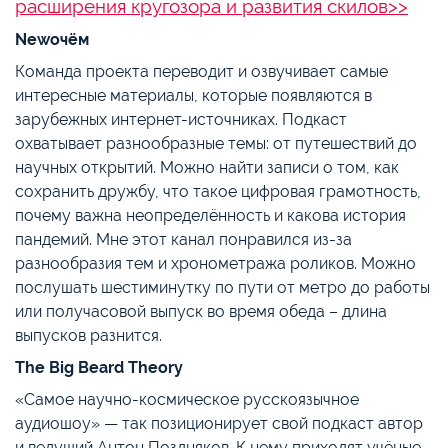
расширения кругозора и развития скилов>>
Newочём
Команда проекта переводит и озвучивает самые
интересные материалы, которые появляются в
зарубежных интернет-источниках. Подкаст
охватывает разнообразные темы: от путешествий до
научных открытий. Можно найти записи о том, как
сохранить дружбу, что такое цифровая грамотность,
почему важна неопределённость и какова история
пандемий. Мне этот канал понравился из-за
разнообразия тем и хронометража роликов. Можно
послушать шестиминутку по пути от метро до работы
или получасовой выпуск во время обеда – длина
выпусков разнится.
The Big Beard Theory
«Самое научно-космическое русскоязычное
аудиошоу» — так позиционирует свой подкаст автор
и ведущий Антон Поздняков. К нему приходят учёные