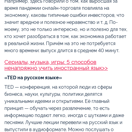
Например, здесь говорили о том, как выросшая за
время пандемии онлайн-торговля повлияла на
экономику, каковы типичные ошибки инвесторов, что
значит вредное и полезное неравенство и т. д. По-
моему, это не только интересно, но и полезно для тех,
кто хочет разобраться в том, как экономика работает
в реальной жизни. Причём на это не потребуется
много времени: выпуск длится в среднем 40 минут.
Сериалы, музыка, игры: 5 способов
ненапряжно учить иностранный язык>>
«TED на русском языке»
TED — конференция, на которой люди из сферы
бизнеса, науки, культуры, политики делятся
уникальными идеями и открытиями. Её главный
принцип — обучать через развлечение, то есть
информацию подают легко, иногда с шутками и даже
песнями. Лучшие лекции перевели на русский язык и
выпустили в аудиоформате. Можно послушать о