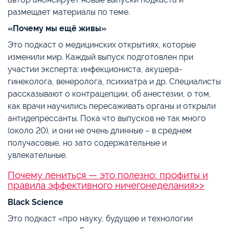
размещает материалы по теме.
«Почему мы ещё живы»
Это подкаст о медицинских открытиях, которые
изменили мир. Каждый выпуск подготовлен при
участии эксперта: инфекциониста, акушера-
гинеколога, венеролога, психиатра и др. Специалисты
рассказывают о контрацепции, об анестезии, о том,
как врачи научились пересаживать органы и открыли
антидепрессанты. Пока что выпусков не так много
(около 20), и они не очень длинные – в среднем
получасовые, но зато содержательные и
увлекательные.
Почему лениться — это полезно: профиты и
правила эффективного ничегонеделания>>
Black Science
Это подкаст «про науку, будущее и технологии