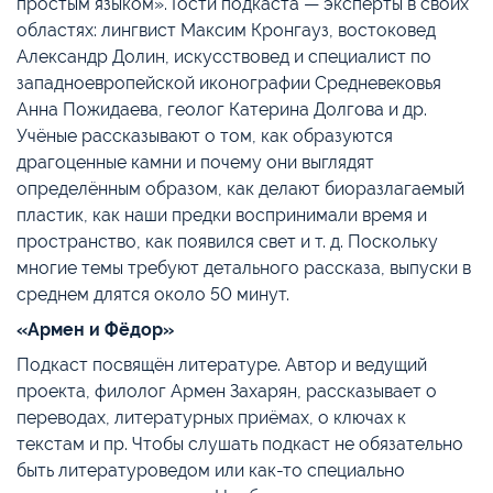
простым языком». Гости подкаста — эксперты в своих
областях: лингвист Максим Кронгауз, востоковед
Александр Долин, искусствовед и специалист по
западноевропейской иконографии Средневековья
Анна Пожидаева, геолог Катерина Долгова и др.
Учёные рассказывают о том, как образуются
драгоценные камни и почему они выглядят
определённым образом, как делают биоразлагаемый
пластик, как наши предки воспринимали время и
пространство, как появился свет и т. д. Поскольку
многие темы требуют детального рассказа, выпуски в
среднем длятся около 50 минут.
«Армен и Фёдор»
Подкаст посвящён литературе. Автор и ведущий
проекта, филолог Армен Захарян, рассказывает о
переводах, литературных приёмах, о ключах к
текстам и пр. Чтобы слушать подкаст не обязательно
быть литературоведом или как-то специально