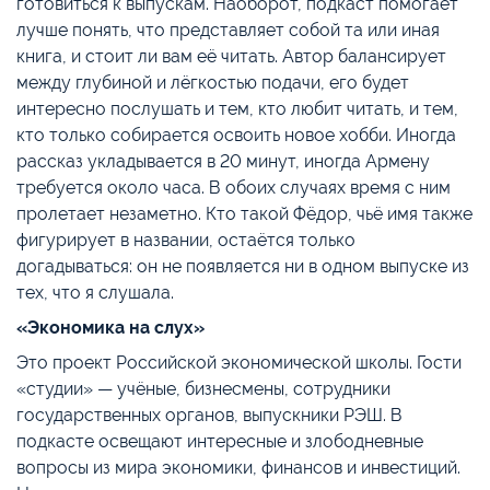
готовиться к выпускам. Наоборот, подкаст помогает
лучше понять, что представляет собой та или иная
книга, и стоит ли вам её читать. Автор балансирует
между глубиной и лёгкостью подачи, его будет
интересно послушать и тем, кто любит читать, и тем,
кто только собирается освоить новое хобби. Иногда
рассказ укладывается в 20 минут, иногда Армену
требуется около часа. В обоих случаях время с ним
пролетает незаметно. Кто такой Фёдор, чьё имя также
фигурирует в названии, остаётся только
догадываться: он не появляется ни в одном выпуске из
тех, что я слушала.
«Экономика на слух»
Это проект Российской экономической школы. Гости
«студии» — учёные, бизнесмены, сотрудники
государственных органов, выпускники РЭШ. В
подкасте освещают интересные и злободневные
вопросы из мира экономики, финансов и инвестиций.