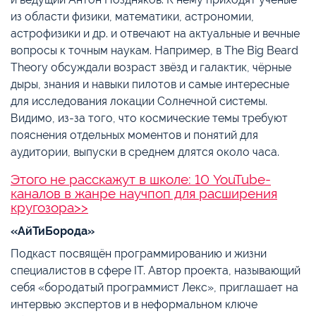
из области физики, математики, астрономии,
астрофизики и др. и отвечают на актуальные и вечные
вопросы к точным наукам. Например, в The Big Beard
Theory обсуждали возраст звёзд и галактик, чёрные
дыры, знания и навыки пилотов и самые интересные
для исследования локации Солнечной системы.
Видимо, из-за того, что космические темы требуют
пояснения отдельных моментов и понятий для
аудитории, выпуски в среднем длятся около часа.
Этого не расскажут в школе: 10 YouTube-
каналов в жанре научпоп для расширения
кругозора>>
«АйТиБорода»
Подкаст посвящён программированию и жизни
специалистов в сфере IT. Автор проекта, называющий
себя «бородатый программист Лекс», приглашает на
интервью экспертов и в неформальном ключе