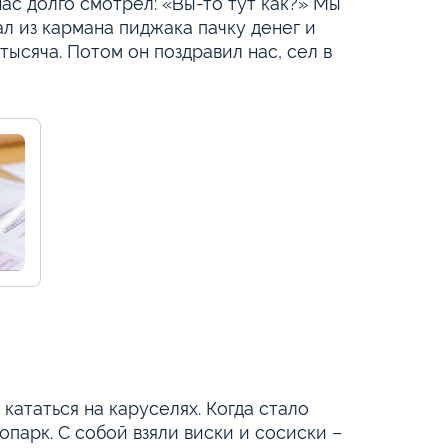
нас долго смотрел: «Вы-то тут как?» Мы
ал из кармана пиджака пачку денег и
тысяча. Потом он поздравил нас, сел в
ататься на каруселях. Когда стало
опарк. С собой взяли виски и сосиски –