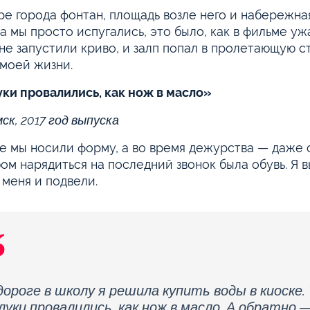
ре города фонтан, площадь возле него и набережн
а мы просто испугались, это было, как в фильме уж
не запустили криво, и залп попал в пролетающую с
 моей жизни.
ки провалились, как нож в масло»
ск, 2017 год выпуска
е мы носили форму, а во время дежурства — даже 
ом нарядиться на последний звонок была обувь. Я 
 меня и подвели.
дороге в школу я решила купить воды в киоске.
луки провалились, как нож в масло. А обратно 