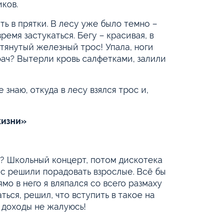
иков.
ь в прятки. В лесу уже было темно –
ремя застукаться. Бегу – красивая, в
атянутый железный трос! Упала, ноги
врач? Вытерли кровь салфетками, залили
знаю, откуда в лесу взялся трос и,
жизни»
? Школьный концерт, потом дискотека
нас решили порадовать взрослые. Всё бы
ямо в него я вляпался со всего размаху
ся, решил, что вступить в такое на
а доходы не жалуюсь!