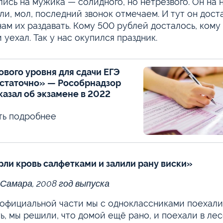
лись на мужика — солидного, но нетрезвого. Он на 
ли, мол, последний звонок отмечаем. И тут он дост
нам их раздавать. Кому 500 рублей досталось, кому 
и уехал. Так у нас окупился праздник.
ового уровня для сдачи ЕГЭ
статочно» — Рособрнадзор
казал об экзамене в 2022
ть подробнее
ли кровь салфетками и залили рану виски»
 Самара, 2008 год выпуска
официальной части мы с одноклассниками поехали к
ь, мы решили, что домой ещё рано, и поехали в лес