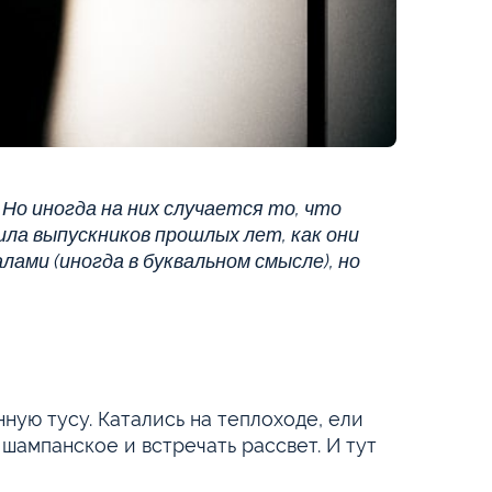
 Но иногда на них случается то, что
ила выпускников прошлых лет, как они
лами (иногда в буквальном смысле), но
ную тусу. Катались на теплоходе, ели
ь шампанское и встречать рассвет. И тут