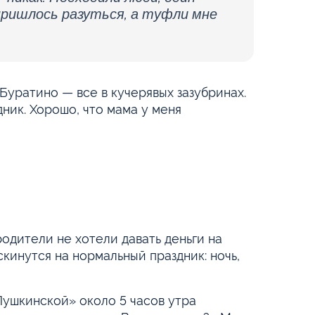
пришлось разуться, а туфли мне
 Буратино — все в кучерявых зазубринах.
дник. Хорошо, что мама у меня
одители не хотели давать деньги на
скинутся на нормальный праздник: ночь,
Пушкинской» около 5 часов утра