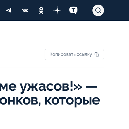
Копировать ссылку
ьме ужасов!» —
онков, которые