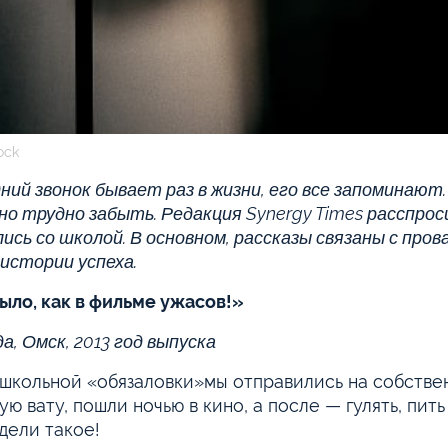
ock
ний звонок бывает раз в жизни, его все запоминают.
но трудно забыть. Редакция Synergy Times расспрос
ись со школой. В основном, рассказы связаны с прова
 истории успеха.
ыло, как в фильме ужасов!»
а, Омск, 2013 год выпуска
школьной «обязаловки»мы отправились на собствен
ую вату, пошли ночью в кино, а после — гулять, пит
дели такое!