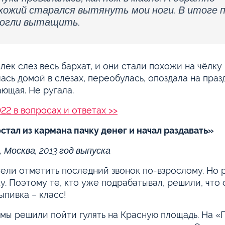
хожий старался вытянуть мои ноги. В итоге 
огли вытащить.
лек слез весь бархат, и они стали похожи на чёлку
ась домой в слезах, переобулась, опоздала на праз
ющая. Не ругала.
22 в вопросах и ответах >>
стал из кармана пачку денег и начал раздавать»
, Москва, 2013 год выпуска
ели отметить последний звонок по-взрослому. Но р
у. Поэтому те, кто уже подрабатывал, решили, что 
выпивка – класс!
мы решили пойти гулять на Красную площадь. На «