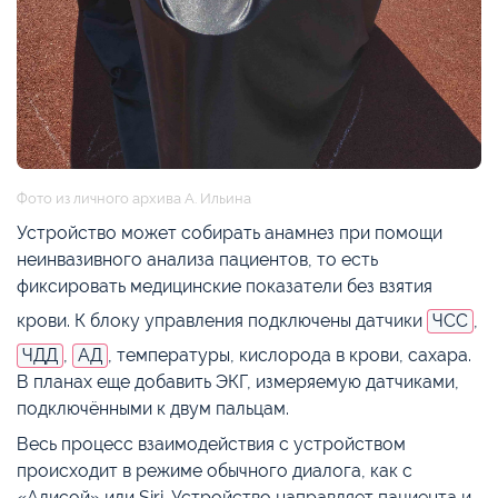
Фото из личного архива А. Ильина
Устройство может собирать анамнез при помощи
неинвазивного анализа пациентов, то есть
фиксировать медицинские показатели без взятия
крови. К блоку управления подключены датчики
ЧСС
,
ЧДД
,
АД
, температуры, кислорода в крови, сахара.
В планах еще добавить ЭКГ, измеряемую датчиками,
подключёнными к двум пальцам.
Весь процесс взаимодействия с устройством
происходит в режиме обычного диалога, как с
«Алисой» или Siri. Устройство направляет пациента и