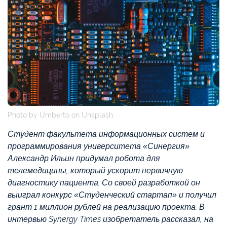
Photo by Umberto on Unsplash
Студент факультета информационных систем и
программирования университета «Синергия»
Александр Ильин придумал робота для
телемедицины, который ускорит первичную
диагностику пациента. Со своей разработкой он
выиграл конкурс «Студенческий стартап» и получил
грант 1 миллион рублей на реализацию проекта. В
интервью Synergy Times изобретатель рассказал, на