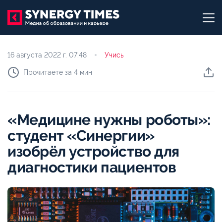
16 августа 2022 г.
07:48
Учись
Прочитаете за 4 мин
«Медицине нужны роботы»:
студент «Синергии»
изобрёл устройство для
диагностики пациентов