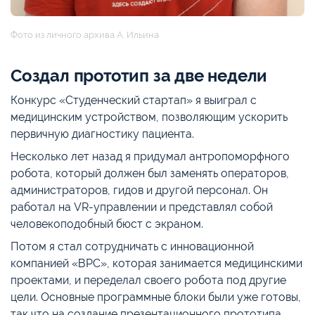
Фото из личного архива А. Ильина
Создал прототип за две недели
Конкурс «Студенческий стартап» я выиграл с
медицинским устройством, позволяющим ускорить
первичную диагностику пациента.
Несколько лет назад я придумал антропоморфного
робота, который должен был заменять операторов,
администраторов, гидов и другой персонал. Он
работал на VR-управлении и представлял собой
человекоподобный бюст с экраном.
Потом я стал сотрудничать с инновационной
компанией «ВРС», которая занимается медицинскими
проектами, и переделал своего робота под другие
цели. Основные программные блоки были уже готовы,
так что на создание презентационного прототипа