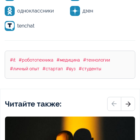
одноклассники
дзен
tenchat
#it
#робототехника
#медицина
#технологии
#личный опыт
#стартап
#вуз
#студенты
Читайте также: