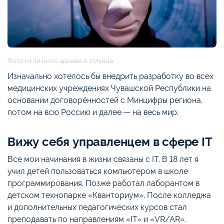
Фото из личного архива А. Ильина
Изначально хотелось бы внедрить разработку во всех
медицинских учреждениях Чувашской Республики на
основании договорённостей с Минцифры региона,
потом на всю Россию и далее — на весь мир.
Вижу себя управленцем в сфере IT
Все мои начинания в жизни связаны с IT. В 18 лет я
учил детей пользоваться компьютером в школе
программирования. Позже работал лаборантом в
детском технопарке «Кванториум». После колледжа
и дополнительных педагогических курсов стал
преподавать по направлениям «IT» и «VR/AR».