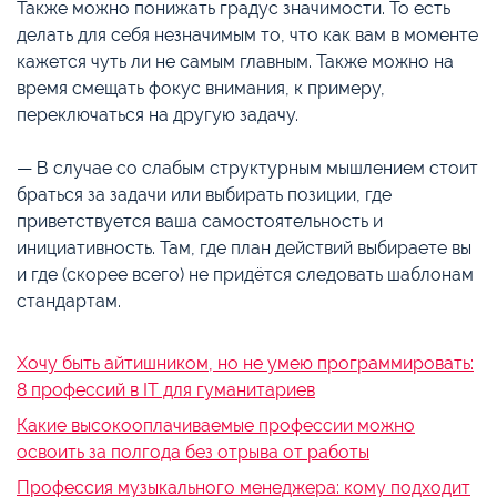
Также можно понижать градус значимости. То есть
делать для себя незначимым то, что как вам в моменте
кажется чуть ли не самым главным. Также можно на
время смещать фокус внимания, к примеру,
переключаться на другую задачу.
— В случае со слабым структурным мышлением стоит
браться за задачи или выбирать позиции, где
приветствуется ваша самостоятельность и
инициативность. Там, где план действий выбираете вы
и где (скорее всего) не придётся следовать шаблонам
стандартам.
Хочу быть айтишником, но не умею программировать:
8 профессий в IT для гуманитариев
Какие высокооплачиваемые профессии можно
освоить за полгода без отрыва от работы
Профессия музыкального менеджера: кому подходит