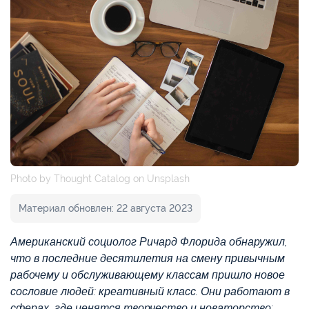
Photo by Thought Catalog on Unsplash
Материал обновлен: 22 августа 2023
Американский социолог Ричард Флорида обнаружил,
что в последние десятилетия на смену привычным
рабочему и обслуживающему классам пришло новое
сословие людей: креативный класс. Они работают в
сферах, где ценятся творчество и новаторство: