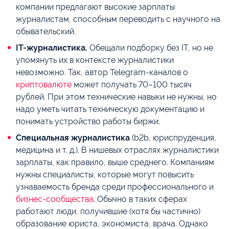
компании предлагают высокие зарплаты
журналистам, способным переводить с научного на
обывательский.
IT-журналистика.
Обещали подборку без IT, но не
упомянуть их в контексте журналистики
невозможно. Так, автор Telegram-каналов о
криптовалюте
может получать 70–100 тысяч
рублей. При этом технические навыки не нужны, но
надо уметь читать техническую документацию и
понимать устройство работы биржи.
Специальная журналистика
(b2b, юриспруденция,
медицина и т. д.). В нишевых отраслях журналистики
зарплаты, как правило, выше среднего. Компаниям
нужны специалисты, которые могут повысить
узнаваемость бренда среди профессионального и
бизнес-сообщества
. Обычно в таких сферах
работают люди, получившие (хотя бы частично)
образование юриста, экономиста, врача. Однако