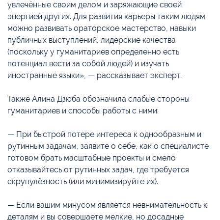
увлечённые своим делом и заряжающие своей
энергией других. Для развития карьеры таким людям
можно развивать ораторское мастерство, навыки
публичных выступлений, лидерские качества
(поскольку у гуманитариев определенно есть
потенциал вести за собой людей) и изучать
иностранные языки», — рассказывает эксперт.
Также Алина Дзюба обозначила слабые стороны
гуманитариев и способы работы с ними:
— При быстрой потере интереса к однообразным и
рутинным задачам, заявите о себе, как о специалисте
готовом брать масштабные проекты и смело
отказывайтесь от рутинных задач, где требуется
скрупулёзность (или минимизируйте их).
— Если вашим минусом является невнимательность к
деталям и вы совершаете мелкие, но досадные