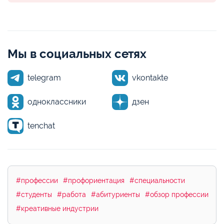
Мы в социальных сетях
telegram
vkontakte
одноклассники
дзен
tenchat
#профессии
#профориентация
#специальности
#студенты
#работа
#абитуриенты
#обзор профессии
#креативные индустрии