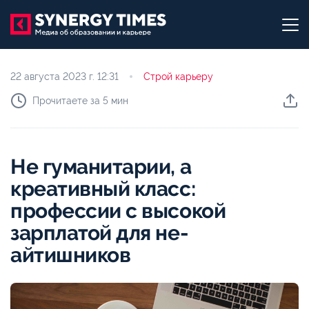
22 августа 2023 г.
12:31
Строй карьеру
Прочитаете за 5 мин
Не гуманитарии, а
креативный класс:
профессии с высокой
зарплатой для не-
айтишников