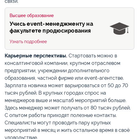
связи.
Высшее образование
Учись event-менеджменту на
факультете продюсирования
Узнать подробнее
Карьерные перспективы.
Стартовать можно в
консалтинговой компании, крупном отраслевом
предприятии, учреждении дополнительного
образования, частной фирме или event-агентстве.
Зарплата новичка может варьироваться от 50 до 70
тысяч рублей. В крупных городах спрос на
менеджеров выше и масштаб мероприятий больше.
Здесь менеджер может получать от 80 тысяч рублей.
С опытом работы приходят полезные контакты.
Специалисты могут проводить пару крупных
мероприятий в месяц и жить остальное время в своё
удовольствие.