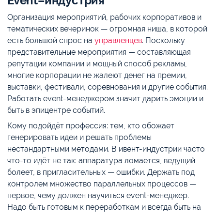
Event–индустрия
Организация мероприятий, рабочих корпоративов и
тематических вечеринок — огромная ниша, в которой
есть большой спрос на
управленцев
. Поскольку
представительные мероприятия — составляющая
репутации компании и мощный способ рекламы,
многие корпорации не жалеют денег на премии,
выставки, фестивали, соревнования и другие события.
Работать event-менеджером значит дарить эмоции и
быть в эпицентре событий.
Кому подойдёт профессия: тем, кто обожает
генерировать идеи и решать проблемы
нестандартными методами. В ивент-индустрии часто
что-то идёт не так: аппаратура ломается, ведущий
болеет, в пригласительных — ошибки. Держать под
контролем множество параллельных процессов —
первое, чему должен научиться event-менеджер.
Надо быть готовым к переработкам и всегда быть на