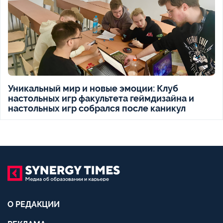
Уникальный мир и новые эмоции: Клуб
настольных игр факультета геймдизайна и
настольных игр собрался после каникул
О РЕДАКЦИИ