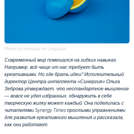
Photo by davisuko on Unsplash
Современный мир помешался на гибких навыках.
Например, всё чаще от нас требуют быть
креативными. Но где брать идеи? Исполнительный
директор Центра интеллекта «Синергия» Ольга
Зеброва утверждает, что нестандартное мышление
— вовсе не удел избранных, обнаружить в себе
творческую жилку может каждый. Она поделилась с
читателями Synergy Times простыми упражнениями
для развития креативного мышления и рассказала,
как они работают.