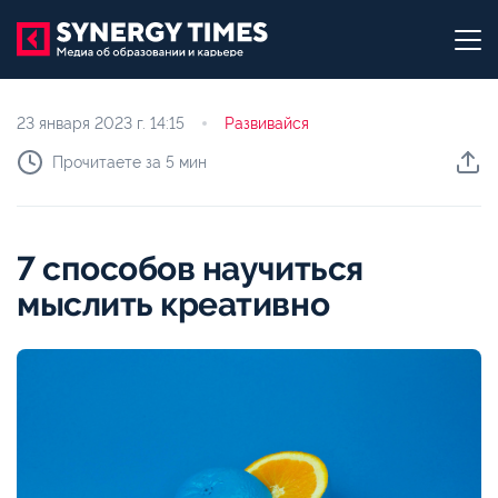
23 января 2023 г.
14:15
Развивайся
Прочитаете за 5 мин
7 способов научиться
мыслить креативно