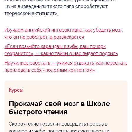
шума в заведениях такого типа способствуют
творческой активности.
Изучаем английский интерактивно: как убедить мозг,
что он не работает, а развлекается
«Если возьмёте карандаш в зубы, ваш почерк
сохранится», — какие тайны о нас выдаёт подпись
Научились работать — учимся отдыхать: как перестать
насиловать себя «полезным контентом»
Курсы
Прокачай свой мозг в Школе
быстрого чтения
Скорочтение позволит совершить прорыв в
карьере и учёбе, повысить продуктивность и