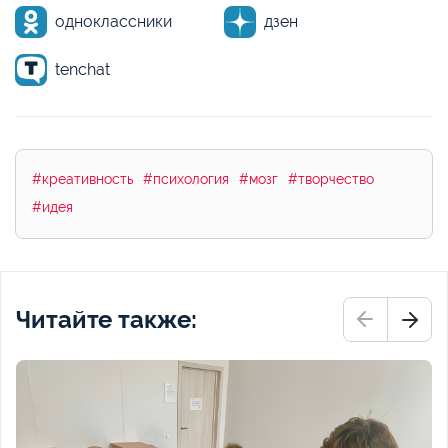
одноклассники
дзен
tenchat
#креативность
#психология
#мозг
#творчество
#идея
Читайте также: